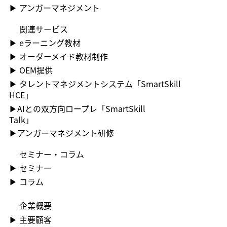
▶​ アンガーマネジメント
関連サービス
▶ ︎eラーニング教材
▶ ︎オーダーメイド教材制作
▶ OEM提供
▶ ︎タレントマネジメントシステム「SmartSkill
HCE」
▶AIとの双方向ロープレ「SmartSkill
Talk」
​▶アンガーマネジメント研修
セミナー・コラム
▶ ︎セミナー
▶ コラム
企業概要
▶ ︎主要顧客