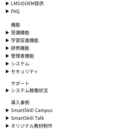
▶ LMSのOEM提供
▶ FAQ
機能
▶​ 受講機能
▶​ 学習促進機能
▶​ 研修機能
▶​ 管理者機能
▶​ システム
▶​ セキュリティ
​サポート
▶​ システム稼働状況
​導入事例
▶​ SmartSkill Campus
▶​ SmartSkill Talk
▶​ オリジナル教材制作