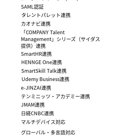
SAML認証
タレントパレット連携
カオナビ連携
「COMPANY Talent
Management」シリーズ（サイダス
提供）連携
​SmartHR連携
HENNGE One連携
SmartSkill Talk連携
Udemy Business連携
e-JINZAI連携
テンミニッツ・アカデミー連携
JMAM連携
日経CNBC連携
マルチデバイス対応
グローバル・多言語対応