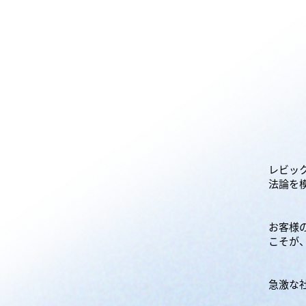
レビッ
法論を
お客様
こそが
急激な