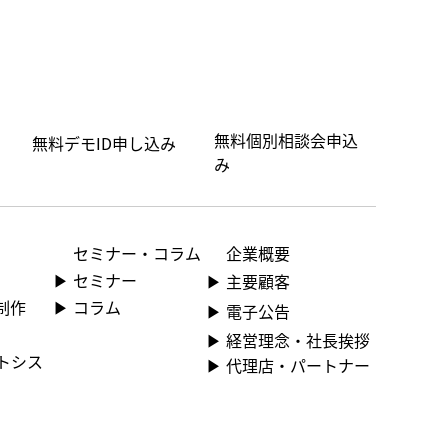
無料個別相談会申込
無料デモID申し込み
み
セミナー・コラム
企業概要
▶ ︎セミナー
▶ ︎主要顧客
▶ コラム
制作
▶ ︎電子公告
▶ ︎︎経営理念・社長挨拶
ントシス
▶ ︎︎代理店・パートナー
」