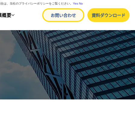
る場合は、当社のプライバシーポリシーをご覧ください。
Yes
No
業概要
お問い合わせ
資料ダウンロード