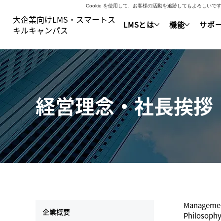
Cookie を使用して、お客様の活動を追跡してもよろし
大企業向けLMS・スマートス
LMSとは
機能
サポ
キルキャンパス
経営理念・社長挨拶
Manageme
企業概要
Philosoph