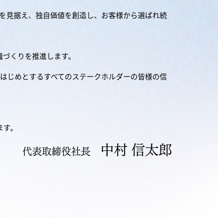
先を見据え、独自価値を創造し、お客様から選ばれ続
織づくりを推進します。
をはじめとするすべてのステークホルダーの皆様の信
ます。
中村 信太郎
代表取締役社長