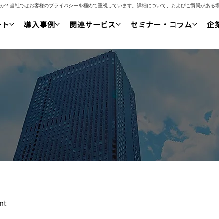
いですか? 当社ではお客様のプライバシーを極めて重視しています。詳細について、およびご質問があ
ート
導入事例
関連サービス
セミナー・コラム
企
nt
y