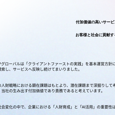
付加価値の高いサービ
​お客様と社会に貢献す
クグローバルは「クライアントファーストの実践」を基本運営方針
模索し、サービスへ反映し続けてまいりました。
の人財戦略における顕在課題はもとより、潜在課題まで深掘りして
、当社の生み出す付加価値であり責務であると考えています。
社会変化の中で、企業における「人財育成」と「AI活用」の重要性