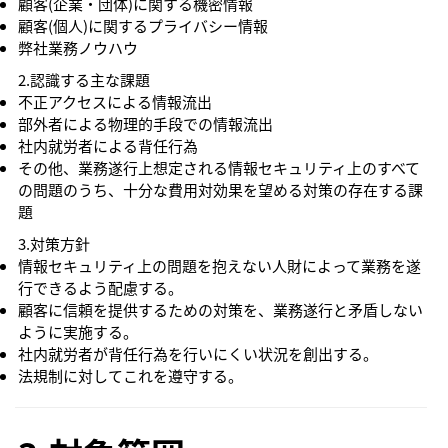
顧客(企業・団体)に関する機密情報
顧客(個人)に関するプライバシー情報
弊社業務ノウハウ
2.認識する主な課題
不正アクセスによる情報流出
部外者による物理的手段での情報流出
社内就労者による背任行為
その他、業務遂行上想定される情報セキュリティ上のすべて
の問題のうち、十分な費用対効果を望める対策の存在する課
題
3.対策方針
情報セキュリティ上の問題を抱えない人財によって業務を遂
行できるよう配慮する。
顧客に信頼を提供するための対策を、業務遂行と矛盾しない
ように実施する。
社内就労者が背任行為を行いにくい状況を創出する。
法規制に対してこれを遵守する。