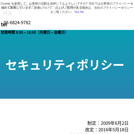
Cookie を使用して、お客様の活動を追跡してもよろしいですか? 当社ではお客様のプライバシーを
大企業向けLMS・スマートスキルキャン
極めて重視しています。詳細について、およびご質問がある場合は、当社のプライバシーポリシー
パス
をご覧ください。
Yes
No
03-6824-9782
tel
営業時間 9:30～18:30（月曜日～金曜日）
セキュリティポリシー
制定：2009年6月2日
改定：2016年5月18日