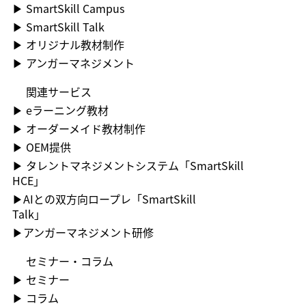
▶​ SmartSkill Campus
▶​ SmartSkill Talk
▶​ オリジナル教材制作
▶​ アンガーマネジメント
関連サービス
▶ ︎eラーニング教材
▶ ︎オーダーメイド教材制作
▶ OEM提供
▶ ︎タレントマネジメントシステム「SmartSkill
HCE」
▶AIとの双方向ロープレ「SmartSkill
Talk」
​▶アンガーマネジメント研修
セミナー・コラム
▶ ︎セミナー
▶ コラム