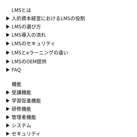
LMS​とは
▶ 人的資本経営におけるLMSの役割
▶ LMSの選び方
▶ LMS導入の流れ
▶ LMSのセキュリティ
▶ LMSとeラーニングの違い
▶ LMSのOEM提供
▶ FAQ
機能
▶​ 受講機能
▶​ 学習促進機能
▶​ 研修機能
▶​ 管理者機能
▶​ システム
▶​ セキュリティ