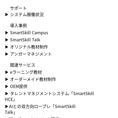
​サポート
▶​ システム稼働状況
​導入事例
▶​ SmartSkill Campus
▶​ SmartSkill Talk
▶​ オリジナル教材制作
▶​ アンガーマネジメント
関連サービス
▶ ︎eラーニング教材
▶ ︎オーダーメイド教材制作
▶ OEM提供
▶ ︎タレントマネジメントシステム「SmartSkill
HCE」
▶AIとの双方向ロープレ「SmartSkill
Talk」