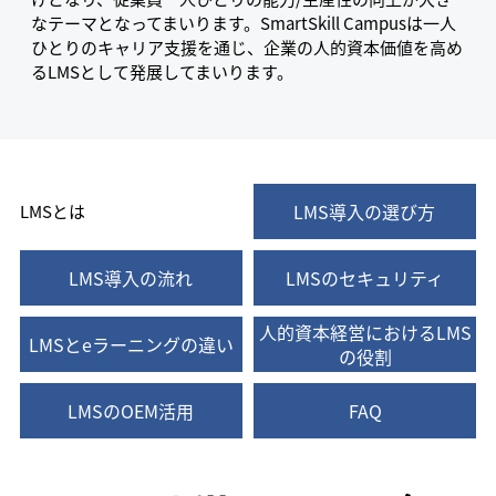
なテーマとなってまいります。SmartSkill Campusは一人
ひとりのキャリア支援を通じ、企業の人的資本価値を高め
るLMSとして発展してまいります。
LMS導入の選び方
LMSとは
LMS導入の流れ
LMSのセキュリティ
人的資本経営におけるLMS
LMSとeラーニングの違い
の役割
LMSのOEM活用
FAQ