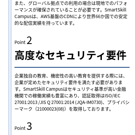
また、グローバル拠点での利用の場合は現地でのパフォ
ーマンスが確保されていることが必要です。SmartSkill
Campusは、AWS基盤のCDNにより世界66か国での安定
的な配信実績を持っています。
2
Point
高度なセキュリティ要件
企業独自の教育、機密性の高い教育を提供する際には、
企業が定めたセキュリティ要件を満たす必要がありま
す。SmartSkill Campusはセキュリティ基準が高い金融
機関での稼働実績も豊富にあり、認証取得はISO/IEC
27001:2013 /JIS Q 27001:2014 (JQA-IM0730)、プライバシ
ーマーク（21000023(08)）を取得しております。
3
Point