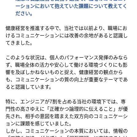
ーションにおいて抱えていた課題について教えてく
ださい。
健康経営を推進する中で、当社では以前より、職場にお
けるコミュニケーションには改善の余地があると認識し
てきました。
このような状況は、個人のパフォーマンス発揮のみなら
ず、職場全体の活力や安心して働ける環境づくりにも影
響を及ぼしかねないものと捉え、健康経営の観点から
も、コミュニケーションの質の向上が重要なテーマであ
ると認識しています。
特に、エンジニアが
7割
を占める当社の環境下では、専
門性の高さゆえに「正確かつ論理的に伝えること」が優
先され、相手の意図を踏まえた双方向のコミュニケーシ
ョンに課題を感じていました。
しかし、コミュニケーションの本質においては、情報の