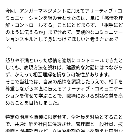
今回、アンガーマネジメントに加えてアサーティブ・コ
ミュニケーションを組み合わせたのは、単に「感情を理
解・コントロールする」ことにとどまらず、「相手にど
のように伝えるか」まで含めて、実践的なコミュニケー
ションスキルとして身につけてほしいと考えたためで
す。
怒りや不満といった感情を適切にコントロールできたと
しても、表現方法を誤れば、建設的な対話にはつながら
ず、かえって相互理解を損なう可能性があります。
そこで当社では、自身の感情を認識したうえで、相手を
尊重しながら率直に伝えるアサーティブ・コミュニケー
ションを併せて学ぶことで、職場における対話の質を高
めることを目指しました。
特定の階層や職種に限定せず、全社員を対象とすること
で、共通理解を社内に浸透させ、管理職と一般社員、技
術職と間接部門など、立場や役割の違いを超えた円滑な