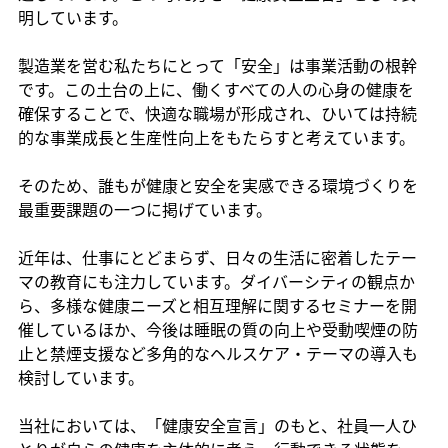
明しています。
製造業を営む私たちにとって「安全」は事業活動の根幹
です。この土台の上に、働くすべての人の心身の健康を
確保することで、快適な職場が形成され、ひいては持続
的な事業成長と生産性向上をもたらすと考えています。
そのため、誰もが健康と安全を実感できる環境づくりを
最重要課題の一つに掲げています。
近年は、仕事にとどまらず、日々の生活に密着したテー
マの教育にも注力しています。ダイバーシティの観点か
ら、多様な健康ニーズと相互理解に関するセミナーを開
催しているほか、今後は睡眠の質の向上や
受動喫煙の防
止と禁煙支援
など多角的なヘルスケア・テーマの導入も
検討しています。
当社においては、「健康安全宣言」のもと、社員一人ひ