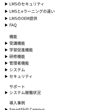
▶ LMSのセキュリティ
▶ LMSとeラーニングの違い
▶ LMSのOEM提供
▶ FAQ
機能
▶​ 受講機能
▶​ 学習促進機能
▶​ 研修機能
▶​ 管理者機能
▶​ システム
▶​ セキュリティ
​サポート
▶​ システム稼働状況
​導入事例
▶​ SmartSkill Campus