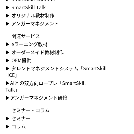
▶​ SmartSkill Talk
▶​ オリジナル教材制作
▶​ アンガーマネジメント
関連サービス
▶ ︎eラーニング教材
▶ ︎オーダーメイド教材制作
▶ OEM提供
▶ ︎タレントマネジメントシステム「SmartSkill
HCE」
▶AIとの双方向ロープレ「SmartSkill
Talk」
​▶アンガーマネジメント研修
セミナー・コラム
▶ ︎セミナー
▶ コラム