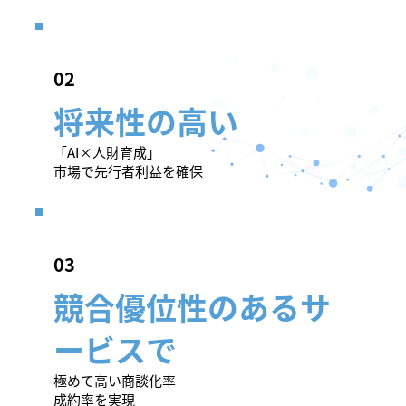
​02
将来性の高い
「AI×人財育成」
市場で先行者利益を確保
​03
競合優位性のあるサ
ービスで
極めて高い商談化率
成約率を実現