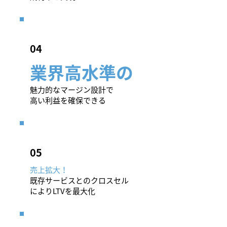
​04
業界高水準の
魅力的なマージン設計で
高い利益を確保できる
​05
売上拡大！
既存サービスとのクロスセル
によりLTVを最大化