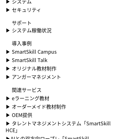
▶​ システム
▶​ セキュリティ
​サポート
▶​ システム稼働状況
​導入事例
▶​ SmartSkill Campus
▶​ SmartSkill Talk
▶​ オリジナル教材制作
▶​ アンガーマネジメント
関連サービス
▶ ︎eラーニング教材
▶ ︎オーダーメイド教材制作
▶ OEM提供
▶ ︎タレントマネジメントシステム「SmartSkill
HCE」
▶AIとの双方向ロープレ「SmartSkill