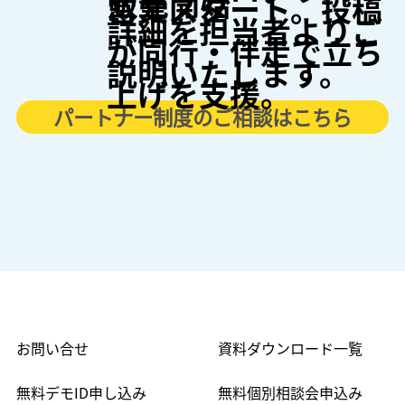
販売開始
営業スタート。投稿
詳細を担当者よりご
が同行・伴走で立ち
説明いたします。
上げを支援。
パートナー制度のご相談はこちら
お問い合せ
資料ダウンロード一覧
無料デモID申し込み
無料個別相談会申込み