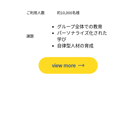
ご利用人数
約10,000名様
グループ全体での教育
パーソナライズ化された
​課題
学び
自律型人材の育成
view more