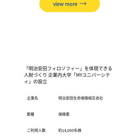
view more
「明治安田フィロソフィー」を体現できる
人財づくり 企業内大学「MYユニバーシテ
ィ」の設立
​企業名
明治安田生命保険相互会社
保険業
業種
ご利用人数
約14,000名様