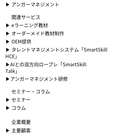
▶​ アンガーマネジメント
関連サービス
▶ ︎eラーニング教材
▶ ︎オーダーメイド教材制作
▶ OEM提供
▶ ︎タレントマネジメントシステム「SmartSkill
HCE」
▶AIとの双方向ロープレ「SmartSkill
Talk」
​▶アンガーマネジメント研修
セミナー・コラム
▶ ︎セミナー
▶ コラム
企業概要
▶ ︎主要顧客