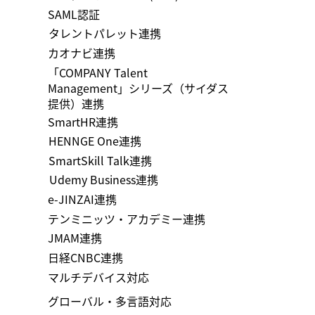
SAML認証
タレントパレット連携
カオナビ連携
「COMPANY Talent
Management」シリーズ（サイダス
提供）連携
​SmartHR連携
HENNGE One連携
SmartSkill Talk連携
Udemy Business連携
e-JINZAI連携
テンミニッツ・アカデミー連携
JMAM連携
日経CNBC連携
マルチデバイス対応
グローバル・多言語対応