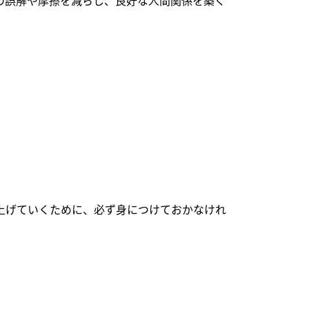
の誤解や摩擦を減らし、良好な人間関係を築く
上げていくために、必ず身につけておかなけれ