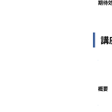
期待
講
概要