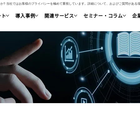
いですか? 当社ではお客様のプライバシーを極めて重視しています。詳細について、およびご質問があ
ート
導入事例
関連サービス
セミナー・コラム
企