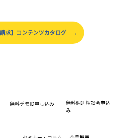
請求】コンテンツカタログ →
無料個別相談会申込
無料デモID申し込み
み
セミナー・コラム
企業概要