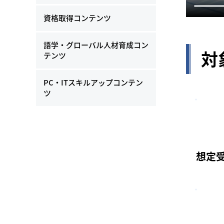
資格取得コンテンツ
語学・グローバル人材育成コン
対
テンツ
PC・ITスキルアップコンテン
ツ
想定