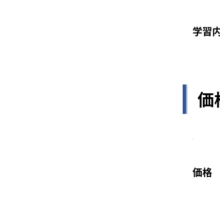
学習
価
価格