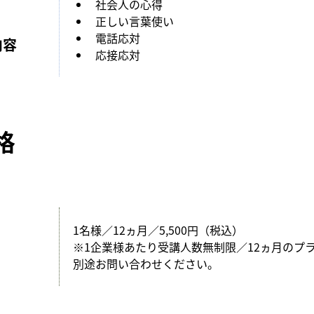
社会人の心得
正しい言葉使い
電話応対
内容
応接応対
格
1名様／12ヵ月／5,500円（税込）
※1企業様あたり受講人数無制限／12ヵ月のプ
別途お問い合わせください。