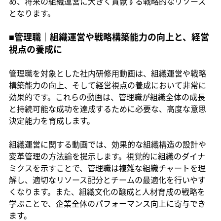
め、将来の組織運営に大きく貢献する戦略的なリソース
となります。
■管理職｜組織運営や戦略構築能力の向上と、経営
視点の養成に
管理職を対象とした社内研修用動画は、組織運営や戦略
構築能力の向上、そして経営視点の養成において非常に
効果的です。これらの動画は、管理職が組織全体の成長
と持続可能な成功を達成するために必要な、高度な意思
決定能力を育成します。
組織運営に関する動画では、効果的な組織構造の設計や
変革管理の方法論を提示します。視覚的に組織のダイナ
ミクスを示すことで、管理職は複雑な組織チャートを理
解し、適切なリソース配分とチームの最適化を行いやす
くなります。また、組織文化の醸成と人材育成の戦略を
学ぶことで、企業全体のパフォーマンス向上に寄与でき
ます。