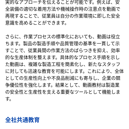
実的なアプローチを伝えることが可能です。例えば、安
全装備の適切な着用方法や機械操作時の注意点を動画で
再現することで、従業員は自分の作業環境に即した安全
意識を高めることができます。
さらに、作業プロセスの標準化においても、動画は役立
ちます。製品の製造手順や品質管理の基準を一貫して示
すことで、従業員間の作業方法のばらつきを抑え、効率
的な生産体制を整えます。具体的なプロセス手順を示し
た動画は、複雑な製造工程を簡素化し、新たなスタッフ
に対しても迅速な教育を可能にします。これにより、全体
としての生産性向上や不良品削減にも寄与し、企業の競
争優位性を強化します。結果として、動画教材は製造業
の安全性と生産性を支える重要なツールとして機能しま
す。
全社共通教育