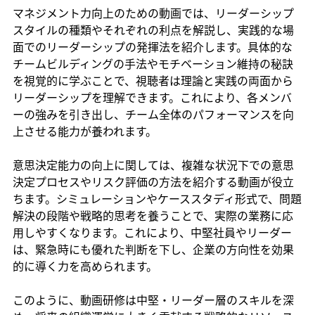
マネジメント力向上のための動画では、リーダーシップ
スタイルの種類やそれぞれの利点を解説し、実践的な場
面でのリーダーシップの発揮法を紹介します。具体的な
チームビルディングの手法やモチベーション維持の秘訣
を視覚的に学ぶことで、視聴者は理論と実践の両面から
リーダーシップを理解できます。これにより、各メンバ
ーの強みを引き出し、チーム全体のパフォーマンスを向
上させる能力が養われます。
意思決定能力の向上に関しては、複雑な状況下での意思
決定プロセスやリスク評価の方法を紹介する動画が役立
ちます。シミュレーションやケーススタディ形式で、問題
解決の段階や戦略的思考を養うことで、実際の業務に応
用しやすくなります。これにより、中堅社員やリーダー
は、緊急時にも優れた判断を下し、企業の方向性を効果
的に導く力を高められます。
このように、動画研修は中堅・リーダー層のスキルを深