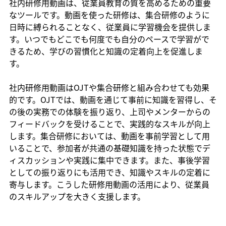
社内研修用動画は、従業員教育の質を高めるための重要
なツールです。動画を使った研修は、集合研修のように
日時に縛られることなく、従業員に学習機会を提供しま
す。いつでもどこでも何度でも自分のペースで学習がで
きるため、学びの習慣化と知識の定着向上を促進しま
す。
社内研修用動画はOJTや集合研修と組み合わせても効果
的です。OJTでは、動画を通じて事前に知識を習得し、そ
の後の実務での体験を振り返り、上司やメンターからの
フィードバックを受けることで、実践的なスキルが向上
します。集合研修においては、動画を事前学習として用
いることで、参加者が共通の基礎知識を持った状態でデ
ィスカッションや実践に集中できます。また、事後学習
としての振り返りにも活用でき、知識やスキルの定着に
寄与します。こうした研修用動画の活用により、従業員
のスキルアップを大きく支援します。