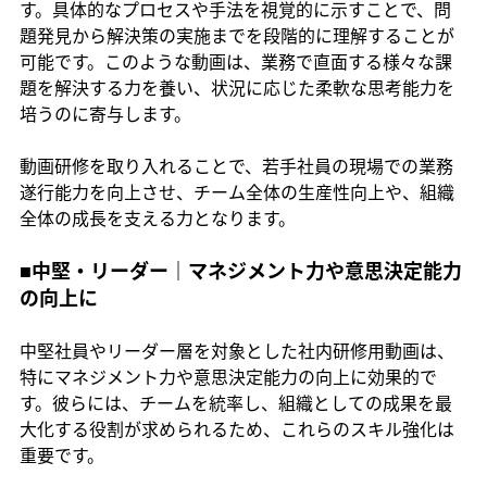
す。具体的なプロセスや手法を視覚的に示すことで、問
題発見から解決策の実施までを段階的に理解することが
可能です。このような動画は、業務で直面する様々な課
題を解決する力を養い、状況に応じた柔軟な思考能力を
培うのに寄与します。
動画研修を取り入れることで、若手社員の現場での業務
遂行能力を向上させ、チーム全体の生産性向上や、組織
全体の成長を支える力となります。
■中堅・リーダー｜マネジメント力や意思決定能力
の向上に
中堅社員やリーダー層を対象とした社内研修用動画は、
特にマネジメント力や意思決定能力の向上に効果的で
す。彼らには、チームを統率し、組織としての成果を最
大化する役割が求められるため、これらのスキル強化は
重要です。