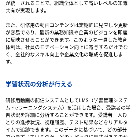
が統一されることで、組織全体として高いレベルの知識
共有が実現します。
また、研修用の動画コンテンツは定期的に見直しや更新
が容易であり、最新の業務知識や企業のビジョンを即座
に反映させることができます。このような一貫した教育
体制は、社員のモチベーション向上に寄与するだけでな
く、全社的なスキル向上や企業文化の醸成を促進しま
す。
学習状況の分析が行える
研修用動画の配信システムとしてLMS（学習管理システ
ム・eラーニングシステム）を活用した場合、受講者の学
習状況を詳細に分析することができます。受講者一人ひ
とりの進捗状況、視聴履歴、テスト結果などをリアルタ
イムで追跡できます。このデータに基づいて、どの部分
でつまずいているのか、どのトピックに興味があるのか