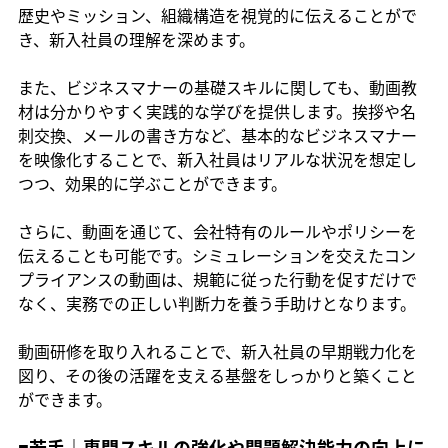
歴史やミッション、組織構造を視覚的に伝えることがで
き、新入社員の理解を深めます。
また、ビジネスマナーの基礎スキルに関しても、動画教
材は分かりやすく実践的な学びを提供します。挨拶や名
刺交換、メールの書き方など、基本的なビジネスマナー
を映像化することで、新入社員はリアルな状況を想定し
つつ、効果的に学ぶことができます。
さらに、動画を通じて、会社特有のルールやポリシーを
伝えることも可能です。シミュレーションを交えたコン
プライアンスの動画は、規範に従った行動を促すだけで
なく、実務での正しい判断力を養う手助けとなります。
動画研修を取り入れることで、新入社員の早期戦力化を
図り、その後の活躍を支える基盤をしっかりと築くこと
ができます。
■若手｜専門スキルの強化や問題解決能力の向上に