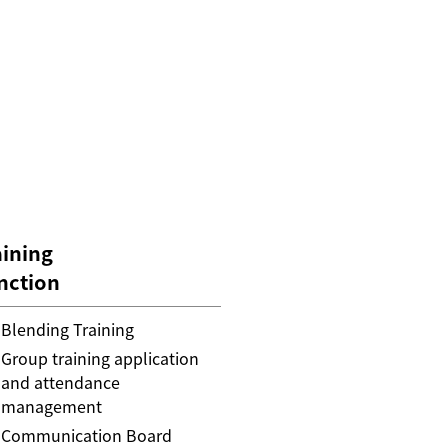
aining
nction
Blending Training
Group training application
and attendance
management
Communication Board