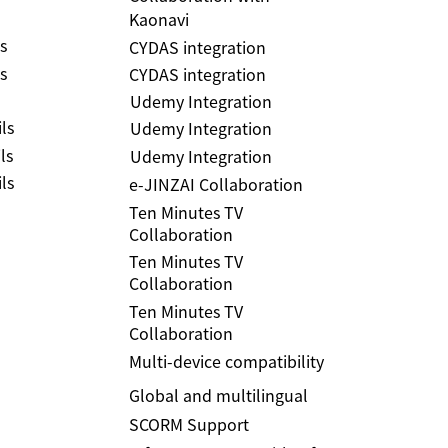
Kaonavi
s
CYDAS integration
s
CYDAS integration
Udemy Integration
ls
Udemy Integration
ls
Udemy Integration
ls
e-JINZAI Collaboration
Ten Minutes TV
Collaboration
Ten Minutes TV
Collaboration
Ten Minutes TV
Collaboration
Multi-device compatibility
Global and multilingual
SCORM Support