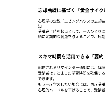
忘却曲線に基づく「黄金サイク
心理学の定説「エビングハウスの忘却曲
知。
受講完了時を起点として、一人ひとり
脳に定期的な刺激を与えることで、短
スキマ時間を活用できる「要約
配信されるリマインダー通知には、講
受講者はまとまった学習時間を確保す
できます。
もう一度学習したい場合には、再度受
心理的ハードルを下げることで、受講