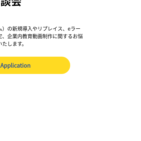
相談会
ム）の新規導入やリプレイス、eラー
定、企業内教育動画制作に関するお悩
いたします。
Application