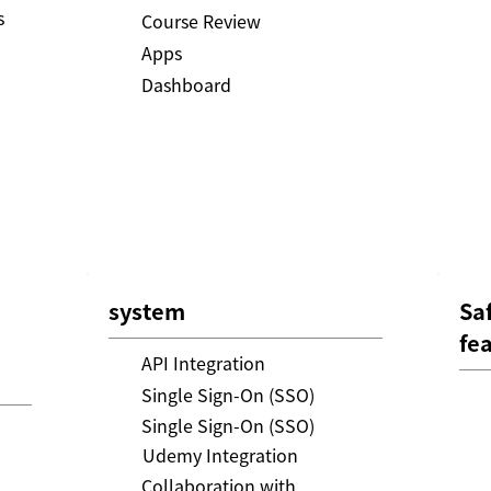
s
Course Review
Apps
Dashboard
system
Sa
fe
API Integration
Single Sign-On (SSO)
Single Sign-On (SSO)
Udemy Integration
Collaboration with