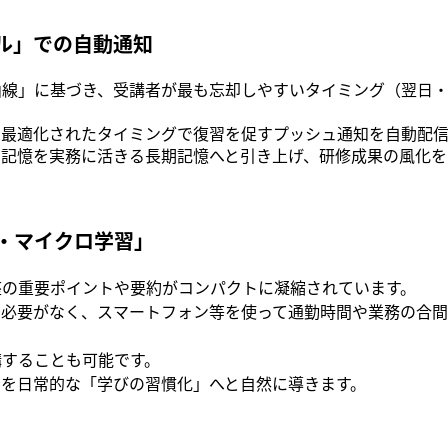
ル」での自動通知
線」に基づき、受講者が最も忘却しやすいタイミング（翌日・
に最適化されたタイミングで復習を促すプッシュ通知を自動配信
期記憶を実務に活きる長期記憶へと引き上げ、研修成果の風化を
・マイクロ学習」
座の重要ポイントや要約がコンパクトに凝縮されています。
る必要がなく、スマートフォン等を使って通勤時間や業務の合
講することも可能です。
者を日常的な「学びの習慣化」へと自然に導きます。