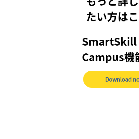
もっと詳し
たい方はこ
SmartSkill
Campus
Download n