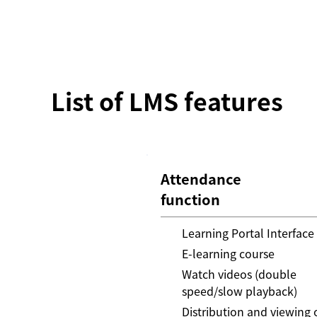
List of LMS features
Attendance
function
Learning Portal Interface
E-learning course
Watch videos (double
speed/slow playback)
Distribution and viewing 