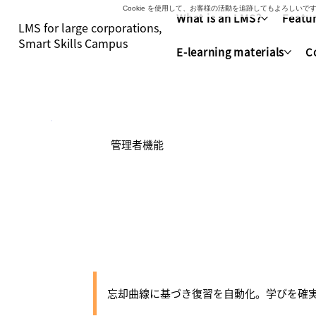
Cookie を使用して、お客様の活動を追跡してもよろし
What is an LMS?
Featur
LMS for large corporations,
Smart Skills Campus
E-learning materials
C
管理者機能
スキル定着リマ
忘却曲線に基づき復習を自動化。学びを確