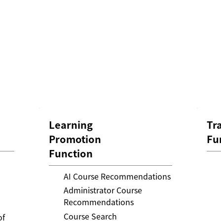
Learning
Tr
Promotion
Fu
Function
AI Course Recommendations
Administrator Course
Recommendations
Course Search
of