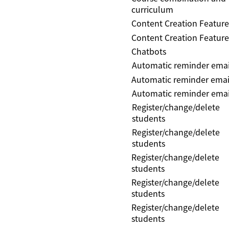
curriculum
Content Creation Feature
Content Creation Feature
Chatbots
Automatic reminder emai
Automatic reminder emai
Automatic reminder emai
Register/change/delete
students
Register/change/delete
students
Register/change/delete
students
Register/change/delete
students
Register/change/delete
students