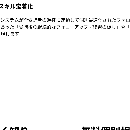
スキル定着化
はシステムが全受講者の進捗に連動して個別最適化されたフォロ
であった「受講後の継続的なフォローアップ／復習の促し」や
実現します。