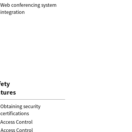
Web conferencing system
integration
fety
atures
Obtaining security
certifications
Access Control
Access Control