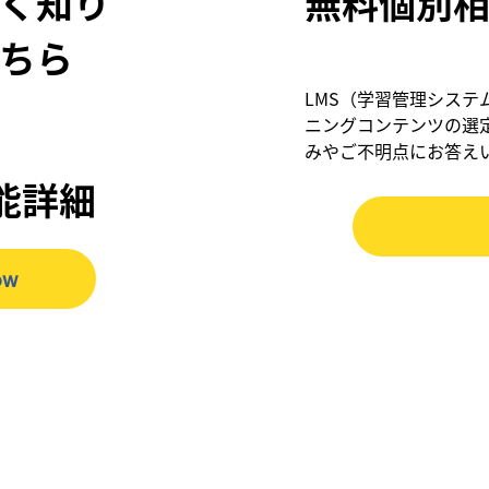
く知り
無料個別
ちら
LMS（学習管理システ
ニングコンテンツの選
みやご不明点にお答え
機能詳細
ow