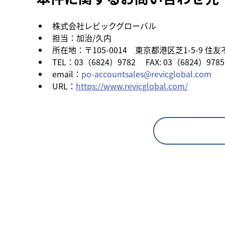
株式会社レビックグローバル
担当：加治/久内
所在地：〒105-0014　東京都港区芝1-5-9 
TEL：03（6824）9782 　FAX: 03（6824）9785
email：
po-accountsales@revicglobal.com
URL：
https://www.revicglobal.com/