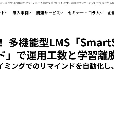
いですか? 当社ではお客様のプライバシーを極めて重視しています。詳細について、およびご質問があ
ート
導入事例
関連サービス
セミナー・コラム
企
機能型LMS「SmartSki
ド」で運用工数と学習離
イミングでのリマインドを自動化し