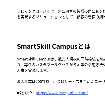
レビックグローバルは、常に顧客の皆様の声に耳を傾け、
を実現するソリューションとして、顧客の皆様の期
SmartSkill Campusとは
SmartSkill Campusは、数万人規模の同
り、専任のカスタマーサクセスが各企業の活用方法
人事を実現します。
導入企業は200社以上、会員サービスを含めたユー
■公式HP：
https://www.revicglobal.com/