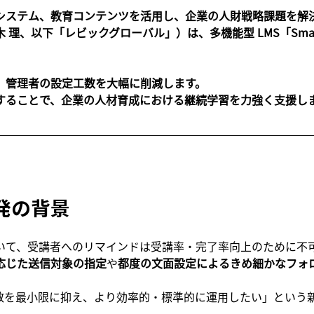
トシステム、教育コンテンツを活用し、企業の人財戦略課題を解
、以下「レビックグローバル」）は、多機能型 LMS「SmartS
、管理者の設定工数を大幅に削減します。
することで、企業の人材育成における継続学習を力強く支援し
発の背景
いて、受講者へのリマインドは受講率・完了率向上のために不
応じた送信対象の指定
や
都度の文面設定によるきめ細かなフォ
工数を最小限に抑え、より効率的・標準的に運用したい」という