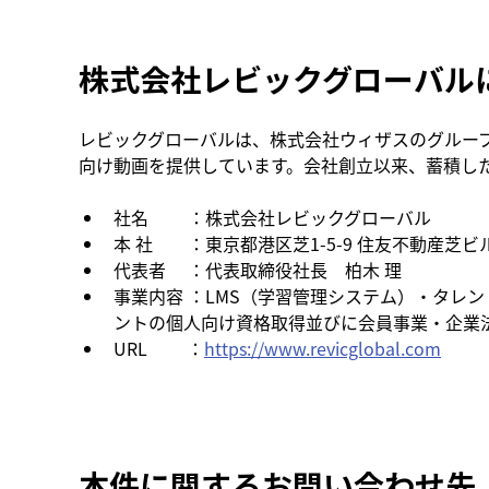
株式会社レビックグローバル
レビックグローバルは、株式会社ウィザスのグループ
向け動画を提供しています。会社創立以来、蓄積し
社名　 　：株式会社レビックグローバル
本 社　　：東京都港区芝1-5-9 住友不動産芝ビ
代表者 　：代表取締役社長　柏木 理
事業内容 ：LMS（学習管理システム）・タレ
ントの個人向け資格取得並びに会員事業・企業
URL　　 ：
https://www.revicglobal.com
本件に関するお問い合わせ先