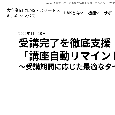
Cookie を使用して、お客様の活動を追跡してもよろし
大企業向けLMS・スマートス
LMSとは
機能
サポ
キルキャンパス
2025年11月10日
受講完了を徹底支援！ 多
「講座自動リマイン
～
受講期間に応じた最適なタ