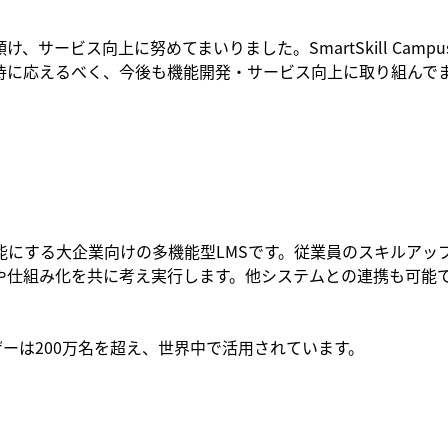
サービス向上に努めてまいりました。SmartSkill Cam
待に応えるべく、今後も機能開発・サービス向上に取り組んで
時接続を可能にする大企業向けの多機能型LMSです。従業員のスキ
や仕組み化を共に考え実行します。他システムとの連携も可能
ザーは200万名を超え、世界中で活用されています。