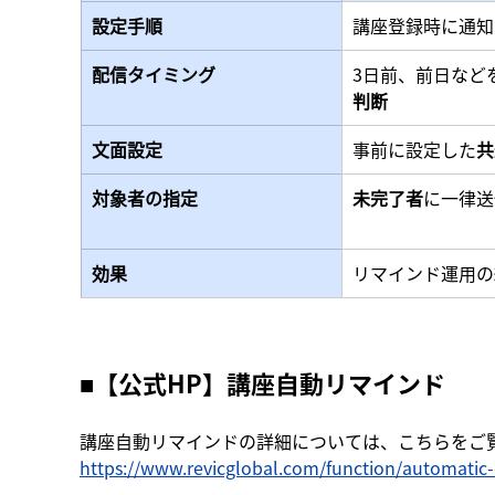
設定手順
講座登録時に通知
配信タイミング
3日前、前日など
判断
文面設定
事前に設定した
共
対象者の指定
未完了者
に一律送
効果
リマインド運用の
■【公式HP】講座自動リマインド
講座自動リマインドの詳細については、こちらをご
https://www.revicglobal.com/function/automatic