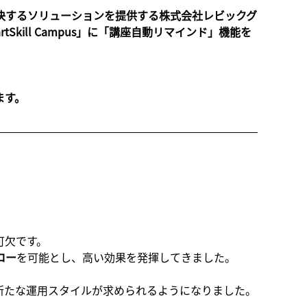
決するソリューションを提供する株式会社レビックグ
kill Campus」に「講座自動リマインド」機能を
ます。
可欠です。
ロー
を可能とし、高い効果を発揮してきました。
新たな運用スタイルが求められるようになりました。