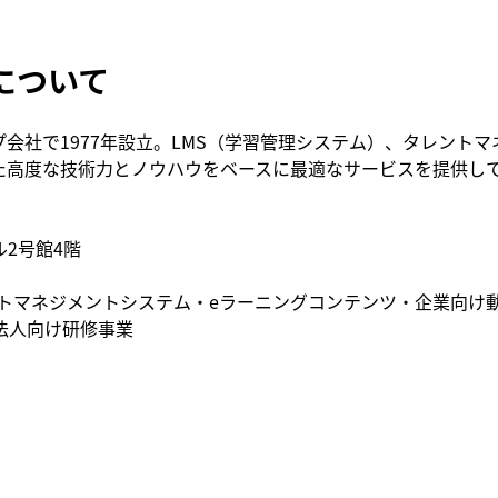
について
会社で1977年設立。LMS（学習管理システム）、タレント
た高度な技術力とノウハウをベースに最適なサービスを提供し
ル2号館4階
ントマネジメントシステム・eラーニングコンテンツ・企業向け
法人向け研修事業