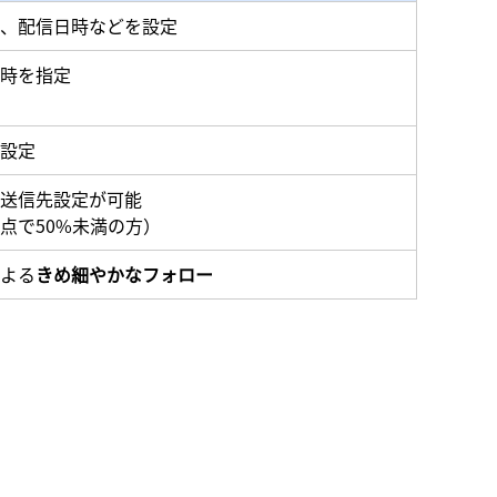
、配信日時などを設定
時を指定
設定
送信先設定が可能
点で50%未満の方）
よる
きめ細やかなフォロー