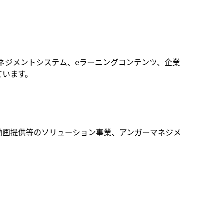
マネジメントシステム、eラーニングコンテンツ、企業
ています。
動画提供等のソリューション事業、アンガーマネジメ