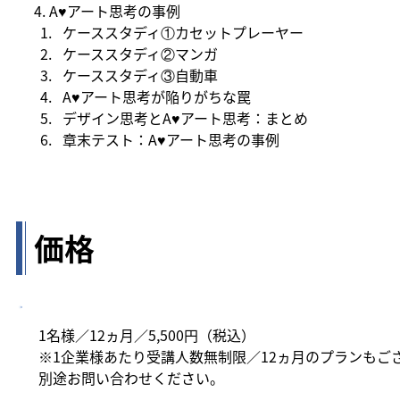
4. ​A♥アート思考の事例
​ケーススタディ①カセットプレーヤー
ケーススタディ②マンガ
ケーススタディ③自動車
A♥アート思考が陥りがちな罠
デザイン思考とA♥アート思考：まとめ
章末テスト：A♥アート思考の事例
価格
1名様／12ヵ月／5,500円（税込）
※1企業様あたり受講人数無制限／12ヵ月のプランもご
別途お問い合わせください。