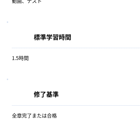
動画、テスト
​標準学習時間
1.5時間
修了基準
全章完了または合格