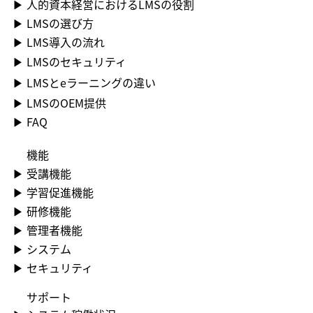
▶ 人的資本経営におけるLMSの役割
▶ LMSの選び方
▶ LMS導入の流れ
▶ LMSのセキュリティ
▶ LMSとeラーニングの違い
▶ LMSのOEM提供
▶ FAQ
機能
▶​ 受講機能
▶​ 学習促進機能
▶​ 研修機能
▶​ 管理者機能
▶​ システム
▶​ セキュリティ
​サポート