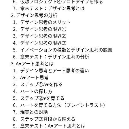
仮想プロジェクト④プロトタイプを作る
章末テスト：デザイン思考とは
2. ​​デザイン思考の分析
​デザイン思考のメリット
デザイン思考の限界①
デザイン思考の限界②
デザイン思考の限界③
イノべーションの種類とデザイン思考の範囲
章末テスト：デザイン思考の分析
3. ​A♥アート思考とは
​デザイン思考とアート思考の違い
A♥アート思考
ステップ①A♥を作る
ハートの探し方
ステップ②♥を育てる
ハートを育てる方法（ブレイントラスト）
現実との対話
ステップ③普段から備える
章末テスト：A♥アート思考とは