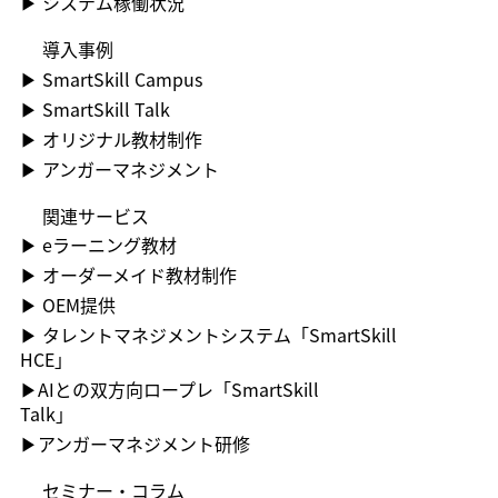
▶​ システム稼働状況
​導入事例
▶​ SmartSkill Campus
▶​ SmartSkill Talk
▶​ オリジナル教材制作
▶​ アンガーマネジメント
関連サービス
▶ ︎eラーニング教材
▶ ︎オーダーメイド教材制作
▶ OEM提供
▶ ︎タレントマネジメントシステム「SmartSkill
HCE」
▶AIとの双方向ロープレ「SmartSkill
Talk」
​▶アンガーマネジメント研修
セミナー・コラム