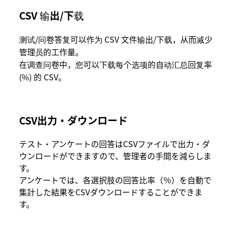
CSV 输出/下载
测试/问卷答复可以作为 CSV 文件输出/下载，从而减少
管理员的工作量。
在调查问卷中，您可以下载每个选项的自动汇总回复率
(%) 的 CSV。
CSV出力・ダウンロード
テスト・アンケートの回答はCSVファイルで出力・ダ
ウンロードができますので、管理者の手間を減らしま
す。
アンケートでは、各選択肢の回答比率（％）を自動で
集計した結果をCSVダウンロードすることができま
す。