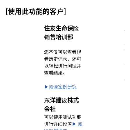
[使用此功能的客户]
住友生命保险
销售培训部
以
识
您不仅可以查看观
学
看历史记录，还可
等
以轻松进行测试并
查看结果。
▶
▶︎阅读案例研究
东洋建设株式
会社
可以使用测试功能
进行详细设置
▶ 阅