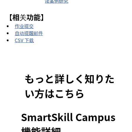
读案例研究
【相关功能】
作业提交
自动提醒邮件
CSV 下载
もっと詳しく知りた
い方はこちら
SmartSkill Campus
機能詳細