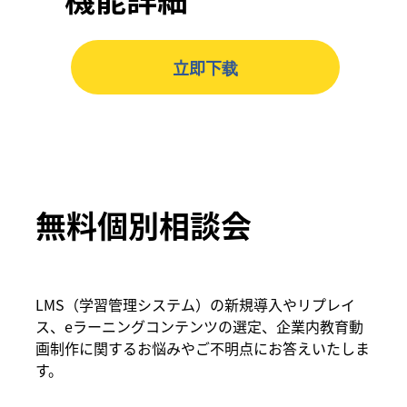
立即下载
無料個別相談会
LMS（学習管理システム）の新規導入やリプレイ
ス、eラーニングコンテンツの選定、企業内教育動
画制作に関するお悩みやご不明点にお答えいたしま
す。