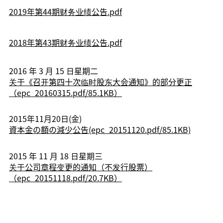
2019年第44期财务业绩公告.pdf
2018年第43期财务业绩公告.pdf
2016 年 3 月 15 日星期二
关于《召开第四十次临时股东大会通知》的部分更正
（epc_20160315.pdf/85.1KB）
2015年11月20日(金)
資本金の額の減少公告(epc_20151120.pdf/85.1KB)
2015 年 11 月 18 日星期三
关于公司章程变更的通知（不发行股票）
（epc_20151118.pdf/20.7KB）