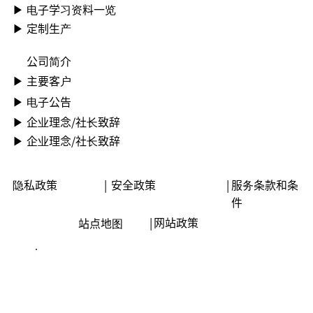
▶ ︎电子学习资料一览
▶ 定制生产
公司简介
▶ ︎主要客户
▶ ︎电子公告
▶ ︎︎企业理念/社长致辞
▶ ︎︎企业理念/社长致辞
隐私政策
|
安全政策
|
服务条款和条
件
|
网站政策
站点地图