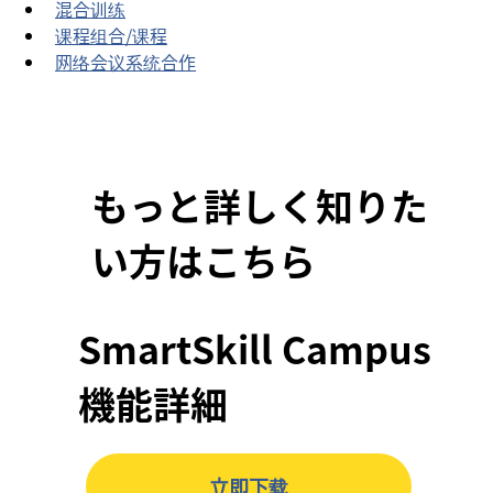
混合训练
课程组合/课程
网络会议系统合作
もっと詳しく知りた
い方はこちら
SmartSkill Campus
機能詳細
立即下载