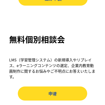
無料個別相談会
LMS（学習管理システム）の新規導入やリプレイ
ス、eラーニングコンテンツの選定、企業内教育動
画制作に関するお悩みやご不明点にお答えいたしま
す。
申请