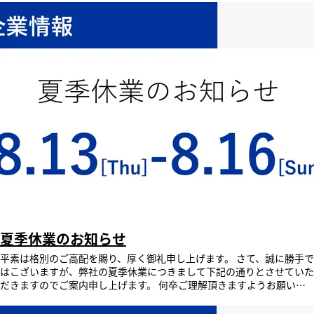
夏季休業のお知らせ
平素は格別のご高配を賜り、厚く御礼申し上げます。 さて、誠に勝手で
はこざいますが、弊社の夏季休業につきまして下記の通りとさせていた
だきますのでご案内申し上げます。 何卒ご理解頂きますようお願い申
し上げます。 ​休業期間 ​2026年8月13日（木） ～ 2026年8月16日（日）
2026年8月17日(月)から通常通り営業させていただきます。 ※ホームペ