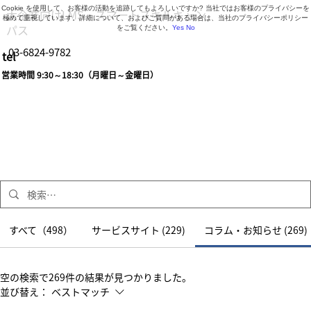
Cookie を使用して、お客様の活動を追跡してもよろしいですか? 当社ではお客様のプライバシーを
大企業向けLMS・スマートスキルキャン
極めて重視しています。詳細について、およびご質問がある場合は、当社のプライバシーポリシー
パス
をご覧ください。
Yes
No
03-6824-9782
tel
営業時間 9:30～18:30（月曜日～金曜日）
すべて（498）
サービスサイト (229)
コラム・お知らせ (269)
空の検索で269件の結果が見つかりました。
並び替え：
ベストマッチ