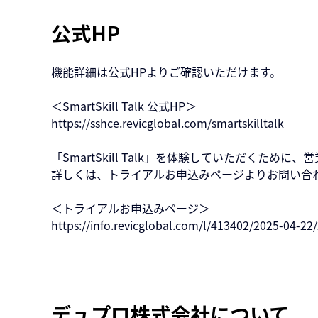
公式HP
機能詳細は公式HPよりご確認いただけます。
＜SmartSkill Talk 公式HP＞
https://sshce.revicglobal.com/smartskilltalk
「SmartSkill
 Talk」を体験していただくために
詳しくは、トライアルお申込みページよりお問い合
＜トライアルお申込みページ＞
https://info.revicglobal.com/l/413402/2025-04-2
デュプロ株式会社について