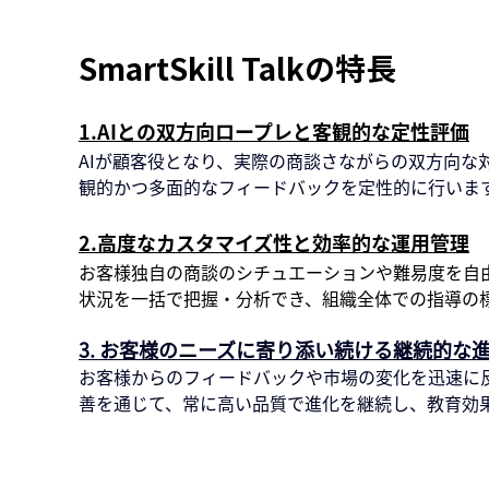
SmartSkill Talkの特長
1.AIとの双方向ロープレと客観的な定性評価
AIが顧客役となり、実際の商談さながらの双方向な
観的かつ多面的なフィードバックを定性的に行いま
2.高度なカスタマイズ性と効率的な運用管理
お客様独自の商談のシチュエーションや難易度を自
状況を一括で把握・分析でき、組織全体での指導の
3. お客様のニーズに寄り添い続ける継続的な
お客様からのフィードバックや市場の変化を迅速に
善を通じて、常に高い品質で進化を継続し、教育効