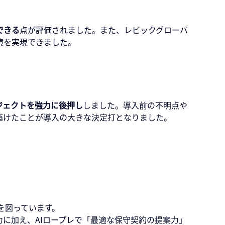
できる
点が評価されました。また、レビックグローバ
境を実現できました。
ジェクトを強力に後押し
しました。導入前の不明点や
築けたことが導入の大きな決定打となりました。
化を図っています。
に加え、AIロープレで「最適な保守契約の提案力」