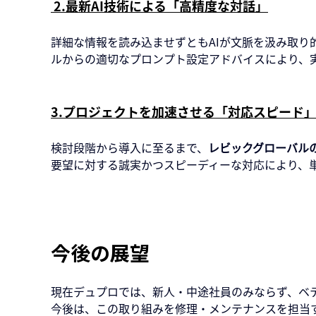
 2.最新AI技術による「高精度な対話」
詳細な情報を読み込ませずともAIが文脈を汲み取り
ルからの適切なプロンプト設定アドバイスにより、
3.プロジェクトを加速させる「対応スピード
検討段階から導入に至るまで、
レビックグローバル
要望に対する誠実かつスピーディーな対応により、
今後の展望
現在デュプロでは、新人・中途社員のみならず、ベテラン
今後は、この取り組みを修理・メンテナンスを担当