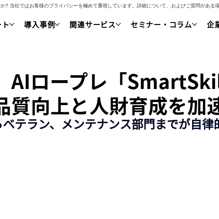
いですか? 当社ではお客様のプライバシーを極めて重視しています。詳細について、およびご質問があ
ート
導入事例
関連サービス
セミナー・コラム
企
ロープレ「SmartSkil
ス品質向上と人財育成を加
らベテラン、メンテナンス部門までが自律