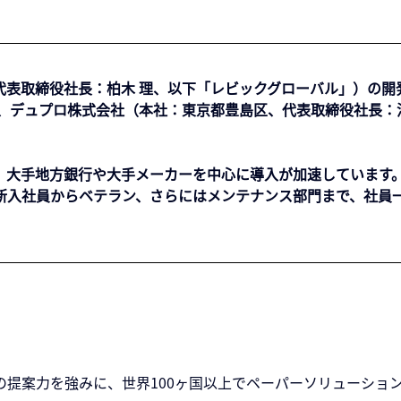
表取締役社長：柏木 理、以下「レビックグローバル」）の開
ーク）」が、デュプロ株式会社（本社：東京都豊島区、代表取締役社
リリース以来、大手地方銀行や大手メーカーを中心に導入が加速してい
新入社員からベテラン、さらにはメンテナンス部門まで、社員
提案力を強みに、世界100ヶ国以上でペーパーソリューショ