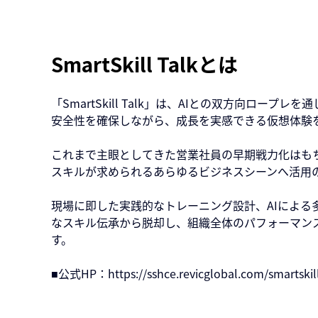
SmartSkill Talkとは
「SmartSkill Talk」は、AIとの双方向
安全性を確保しながら、成長を実感できる仮想体験
これまで主眼としてきた営業社員の早期戦力化はも
スキルが求められるあらゆるビジネスシーンへ活用
現場に即した実践的なトレーニング設計、AIによ
なスキル伝承から脱却し、組織全体のパフォーマン
す。
■公式HP：
https://sshce.revicglobal.com/smartskil