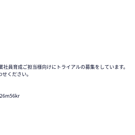
、営業社員育成ご担当様向けにトライアルの募集をしています。
わせください。
2/26m56kr