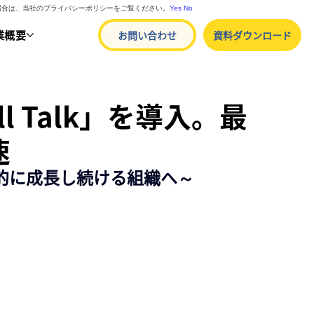
る場合は、当社のプライバシーポリシーをご覧ください。
Yes
No
業概要
お問い合わせ
資料ダウンロード
l Talk」を導入。最
速
的に成長し続ける組織へ～