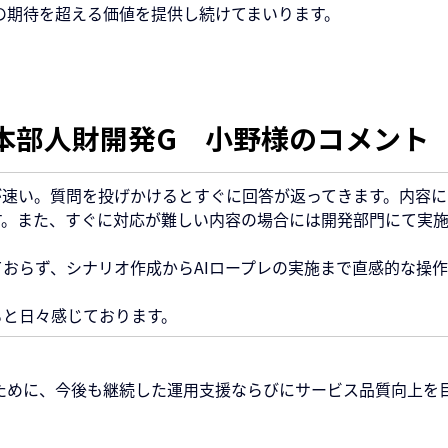
の期待を超える価値を提供し続けてまいります。
本部人財開発G　小野様のコメント
が速い。質問を投げかけるとすぐに回答が返ってきます。内容に
す。また、すぐに対応が難しい内容の場合には開発部門にて実
おらず、シナリオ作成からAIロープレの実施まで直感的な操
ると日々感じております。
ために、今後も継続した運用支援ならびにサービス品質向上を