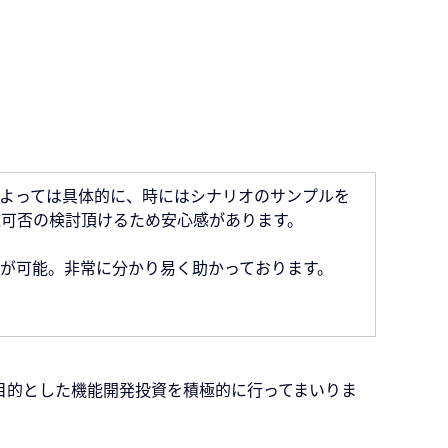
よっては具体的に、時にはシナリオのサンプルを
施可否の検討頂けるため安心感があります。
作が可能。非常に分かり易く助かっております。
目的とした機能開発投資を積極的に行ってまいりま