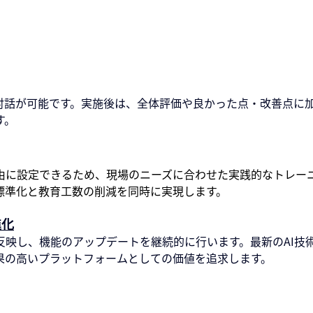
対話が可能です。実施後は、全体評価や良かった点・改善点に加
す。
由に設定できるため、現場のニーズに合わせた実践的なトレー
標準化と教育工数の削減を同時に実現します。
進化
反映し、機能のアップデートを継続的に行います。最新のAI技
果の高いプラットフォームとしての価値を追求します。