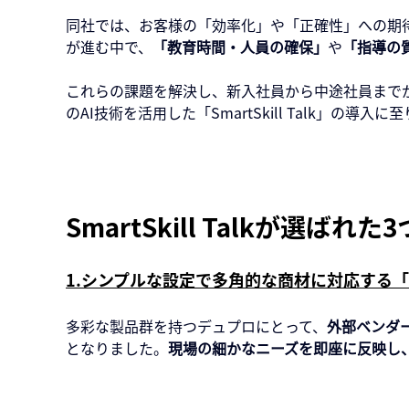
同社では、お客様の「効率化」や「正確性」への期
が進む中で、
「教育時間・人員の確保」
や
「指導の
これらの課題を解決し、新入社員から中途社員まで
のAI技術を活用した「SmartSkill Talk」の導入
SmartSkill Talkが選ばれ
1.シンプルな設定で多角的な商材に対応する
多彩な製品群を持つデュプロにとって、
外部ベンダ
となりました。
現場の細かなニーズを即座に反映し