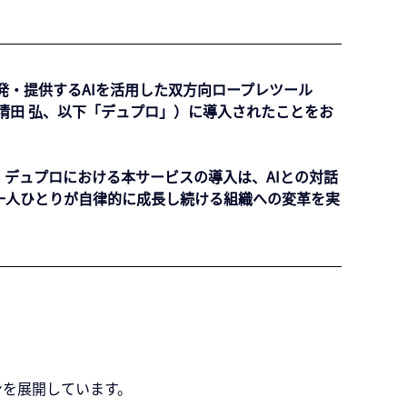
発・提供するAIを活用した双方向ロープレツール
長：清田 弘、以下「デュプロ」）に導入されたことをお
ます。デュプロにおける本サービスの導入は、AIとの対話
一人ひとりが自律的に成長し続ける組織への変革を実
ンを展開しています。