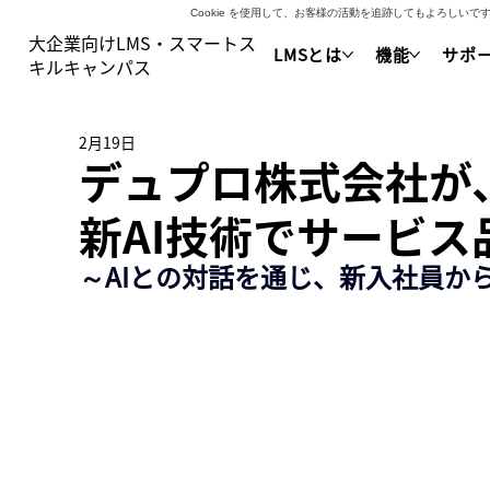
Cookie を使用して、お客様の活動を追跡してもよろし
大企業向けLMS・スマートス
LMSとは
機能
サポ
キルキャンパス
2月19日
デュプロ株式会社が、AI
新AI技術でサービ
～AIとの対話を通じ、新入社員か