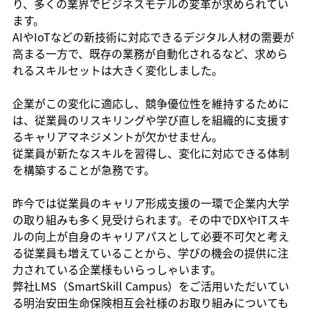
り、多くの業界でビジネスモデルの変革が求められてい
ます。
AIやIoTなどの新技術に対応できるデジタル人材の需要が
高まる一方で、既存の業務が自動化されるなど、求めら
れるスキルセットは大きく変化しました。
企業がこの変化に適応し、競争優位性を維持するために
は、従業員のリスキリングや学び直しを組織的に支援す
るキャリアマネジメントが欠かせません。
従業員が新たなスキルを習得し、変化に対応できる体制
を構築することが急務です。
昨今では従業員のキャリア形成支援の一環で企業内大学
の取り組みも多く見受けられます。その中でDXやITスキ
ルの向上が自身のキャリアパスとして必要不可欠と考え
る従業員も増えていることから、学びの機会の提供に注
力されている企業様もいらっしゃいます。
弊社LMS（SmartSkill Campus）をご活用いただいてい
る明治安田生命保険相互会社様のお取り組みについても