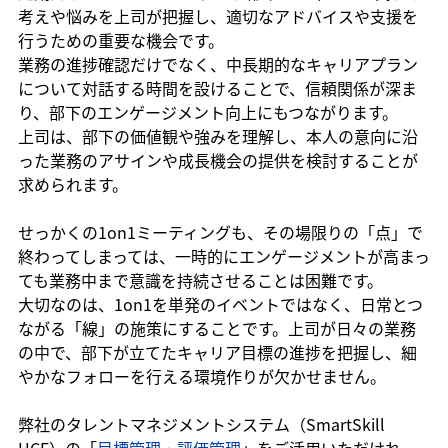
考えや悩みを上司が把握し、適切なアドバイスや支援を
行うための重要な機会です。
業務の進捗確認だけでなく、中長期的なキャリアプラン
について対話する時間を設けることで、信頼関係が深ま
り、部下のエンゲージメント向上にもつながります。
上司は、部下の価値観や強みを理解し、本人の意向に沿
った業務のアサインや成長機会の提供を検討することが
求められます。
せっかくの1on1ミーティングも、その場限りの「点」で
終わってしまっては、一時的にエンゲージメントが高まっ
ても業務中まで意識を持続させることは困難です。
大切なのは、1on1を単発のイベントではなく、日常とつ
ながる「線」の施策にすることです。上司が日々の業務
の中で、部下が立てたキャリア目標の進捗を把握し、細
やかなフォローを行える環境作りが欠かせません。
弊社のタレントマネジメントシステム（SmartSkill 