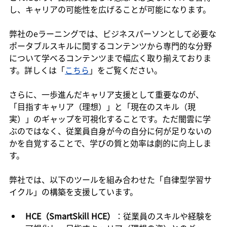
し、キャリアの可能性を広げることが可能になります。
弊社のeラーニングでは、ビジネスパーソンとして必要な
ポータブルスキルに関するコンテンツから専門的な分野
について学べるコンテンツまで幅広く取り揃えておりま
す。詳しくは「
こちら
」をご覧ください。
さらに、一歩進んだキャリア支援として重要なのが、
「目指すキャリア（理想）」と「現在のスキル（現
実）」のギャップを可視化することです。ただ闇雲に学
ぶのではなく、従業員自身が今の自分に何が足りないの
かを自覚することで、学びの質と効率は劇的に向上しま
す。
弊社では、以下のツールを組み合わせた「自律型学習サ
イクル」の構築を支援しています。
HCE（SmartSkill HCE）
：従業員のスキルや経験を