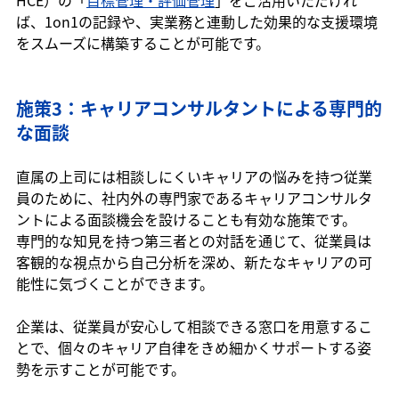
HCE）の「
目標管理・評価管理
」をご活用いただけれ
ば、1on1の記録や、実業務と連動した効果的な支援環境
をスムーズに構築することが可能です。
施策3：キャリアコンサルタントによる専門的
な面談
直属の上司には相談しにくいキャリアの悩みを持つ従業
員のために、社内外の専門家であるキャリアコンサルタ
ントによる面談機会を設けることも有効な施策です。
専門的な知見を持つ第三者との対話を通じて、従業員は
客観的な視点から自己分析を深め、新たなキャリアの可
能性に気づくことができます。
企業は、従業員が安心して相談できる窓口を用意するこ
とで、個々のキャリア自律をきめ細かくサポートする姿
勢を示すことが可能です。