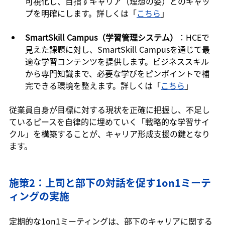
可視化し、目指すキャリア（理想の姿）とのギャッ
プを明確にします。詳しくは「
こちら
」
SmartSkill Campus（学習管理システム）
：HCEで
見えた課題に対し、SmartSkill Campusを通じて最
適な学習コンテンツを提供します。ビジネススキル
から専門知識まで、必要な学びをピンポイントで補
完できる環境を整えます。詳しくは「
こちら
」
従業員自身が目標に対する現状を正確に把握し、不足し
ているピースを自律的に埋めていく「戦略的な学習サイ
クル」を構築することが、キャリア形成支援の鍵となり
ます。
施策2：上司と部下の対話を促す1on1ミーテ
ィングの実施
定期的な1on1ミーティングは、部下のキャリアに関する