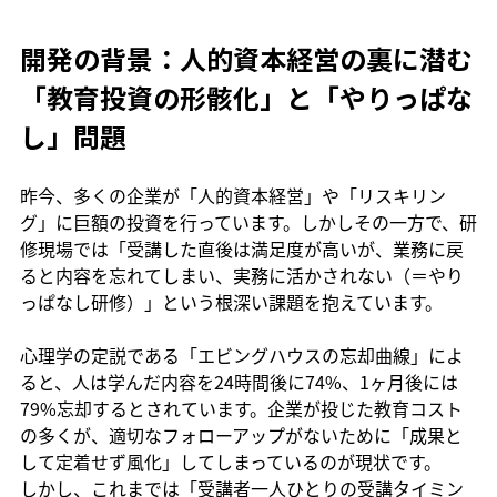
開発の背景：人的資本経営の裏に潜む
「教育投資の形骸化」と「やりっぱな
し」問題
昨今、多くの企業が「人的資本経営」や「リスキリン
グ」に巨額の投資を行っています。しかしその一方で、研
修現場では「受講した直後は満足度が高いが、業務に戻
ると内容を忘れてしまい、実務に活かされない（＝やり
っぱなし研修）」という根深い課題を抱えています。
心理学の定説である「エビングハウスの忘却曲線」によ
ると、人は学んだ内容を24時間後に74%、1ヶ月後には
79%忘却するとされています。企業が投じた教育コスト
の多くが、適切なフォローアップがないために「成果と
して定着せず風化」してしまっているのが現状です。
しかし、これまでは「受講者一人ひとりの受講タイミン