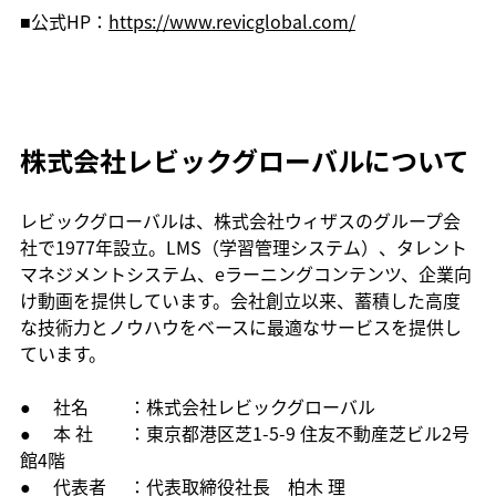
■公式HP：
https://www.revicglobal.com/
株式会社レビックグローバルについて
レビックグローバルは、株式会社ウィザスのグループ会
社で1977年設立。LMS（学習管理システム）、タレント
マネジメントシステム、eラーニングコンテンツ、企業向
け動画を提供しています。会社創立以来、蓄積した高度
な技術力とノウハウをベースに最適なサービスを提供し
ています。
●     社名　 　：株式会社レビックグローバル
●     本 社　　：東京都港区芝1-5-9 住友不動産芝ビル2号
館4階
●     代表者 　：代表取締役社長　柏木 理