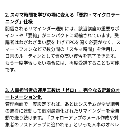
2. スキマ時間を学びの場に変える「要約・マイクロラー
ニング」仕様
配信されるリマインダー通知には、該当講座の重要なポ
イントや「要約」がコンパクトに凝縮されています。受
講者はわざわざ重い腰を上げてPCを開く必要がなく、ス
マートフォンなどで数分間の「スキマ時間」を活用し、
日常のルーティンとして質の高い復習を完了できます。
もう一度学習したい場合には、再度受講することも可能
です。
3. 人事担当者の運用工数は「ゼロ」。完全なる定着のオ
ートメーション化
管理画面で一度設定すれば、あとはシステムが全受講者
の進捗に連動して個別最適化されたリマインダーを全自
動で送り続けます。「フォローアップのメール作成や対
象者のリストアップに追われる」といった人事のオペレ