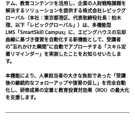
テム、教育コンテンツを活用し、企業の人財戦略課題を
解決するソリューションを提供する株式会社レビックグ
ローバル（本社：東京都港区、代表取締役社長：柏木 
理、以下「レビックグローバル」）は、多機能型 
LMS「SmartSkill Campus」に、エビングハウスの忘却
曲線に基づき復習を自動化する新機能として、受講者
の“忘れかけた瞬間”に自動でアプローチする「スキル定
着リマインダー」を実装したことをお知らせいたしま
す。
本機能により、人事担当者の大きな負担であった「受講
後の継続的なフォローアップや復習の促し」を完全自動
化し、研修成果の定着と教育投資対効果（ROI）の最大化
を支援します。