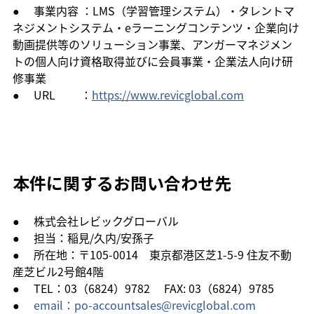
●     事業内容 ：LMS（学習管理システム）・タレントマ
ネジメントシステム・eラーニングコンテンツ・企業向け
動画提供等のソリューション事業、アンガーマネジメン
トの個人向け資格取得並びに会員事業・企業法人向け研
修事業
●     URL　　 ：
https://www.revicglobal.com
本件に関するお問い合わせ先
●     株式会社レビックグローバル
●     担当：稲見/久内/安孫子
●     所在地：〒105-0014　東京都港区芝1-5-9 住友不動
産芝ビル2号館4階
●     TEL：03（6824）9782 　FAX: 03（6824）9785
●     
email：po-accountsales@revicglobal.com