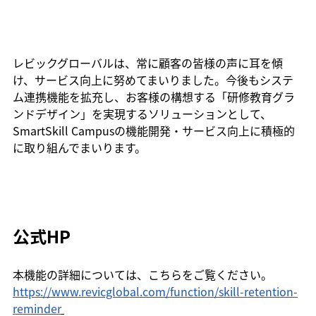
レビックグローバルは、常に顧客の皆様の声に耳を傾
け、サービス向上に努めてまいりました。今後もシステ
ム連携機能を拡充し、お客様の構想する「研修教育グラ
ンドデザイン」を実現するソリューションとして、
SmartSkill Campusの機能開発・サービス向上に積極的
に取り組んでまいります。
公式HP
本機能の詳細については、こちらをご覧ください。
https://www.revicglobal.com/function/skill-retention-
reminder