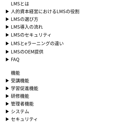
LMS​とは
▶ 人的資本経営におけるLMSの役割
▶ LMSの選び方
▶ LMS導入の流れ
▶ LMSのセキュリティ
▶ LMSとeラーニングの違い
▶ LMSのOEM提供
▶ FAQ
機能
▶​ 受講機能
▶​ 学習促進機能
▶​ 研修機能
▶​ 管理者機能
▶​ システム
▶​ セキュリティ