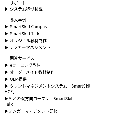
​サポート
▶​ システム稼働状況
​導入事例
▶​ SmartSkill Campus
▶​ SmartSkill Talk
▶​ オリジナル教材制作
▶​ アンガーマネジメント
関連サービス
▶ ︎eラーニング教材
▶ ︎オーダーメイド教材制作
▶ OEM提供
▶ ︎タレントマネジメントシステム「SmartSkill
HCE」
▶AIとの双方向ロープレ「SmartSkill
Talk」
​▶アンガーマネジメント研修