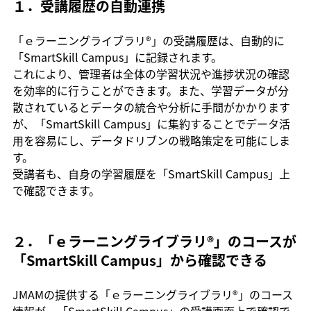
１．受講履歴の自動連携
「ｅラーニングライブラリ®」の受講履歴は、自動的に
「SmartSkill Campus」に記録されます。
これにより、管理者は全体の学習状況や進捗状況の確認
を効率的に行うことができます。また、学習データが分
散されているとデータの統合や分析に手間がかかります
が、「SmartSkill Campus」に集約することでデータ活
用を容易にし、データドリブンの戦略策定を可能にしま
す。
受講者も、自身の学習履歴を「SmartSkill Campus」上
で確認できます。
２．「ｅラーニングライブラリ®」のコースが
「SmartSkill Campus」から確認できる
JMAMの提供する「ｅラーニングライブラリ®」のコース
情報が、「SmartSkill Campus」の受講画面上で確認で