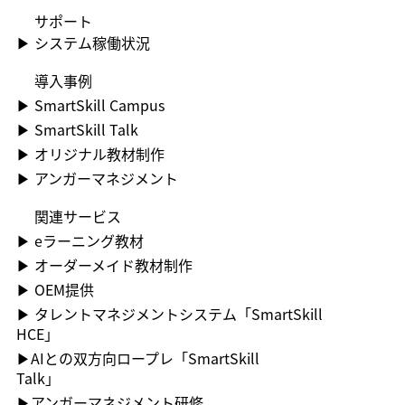
​サポート
▶​ システム稼働状況
​導入事例
▶​ SmartSkill Campus
▶​ SmartSkill Talk
▶​ オリジナル教材制作
▶​ アンガーマネジメント
関連サービス
▶ ︎eラーニング教材
▶ ︎オーダーメイド教材制作
▶ OEM提供
▶ ︎タレントマネジメントシステム「SmartSkill
HCE」
▶AIとの双方向ロープレ「SmartSkill
Talk」
​▶アンガーマネジメント研修