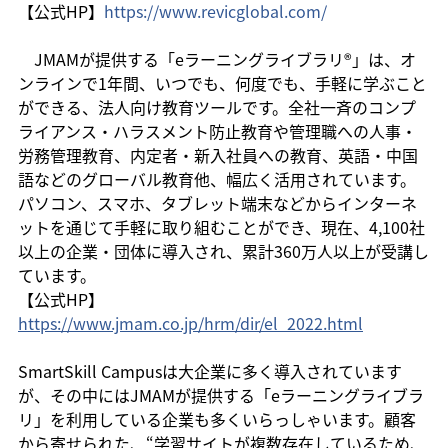
【公式HP】
https://www.revicglobal.com/
　JMAMが提供する「eラーニングライブラリ®」は、オ
ンラインで1年間、いつでも、何度でも、手軽に学ぶこと
ができる、法人向け教育ツールです。全社一斉のコンプ
ライアンス・ハラスメント防止教育や管理職への人事・
労務管理教育、内定者・新入社員への教育、英語・中国
語などのグローバル教育他、幅広く活用されています。
パソコン、スマホ、タブレット端末などからインターネ
ットを通じて手軽に取り組むことができ、現在、4,100社
以上の企業・団体に導入され、累計360万人以上が受講し
ています。
【公式HP】
https://www.jmam.co.jp/hrm/dir/el_2022.html
SmartSkill Campusは大企業に多く導入されています
が、その中にはJMAMが提供する「eラーニングライブラ
リ」を利用している企業も多くいらっしゃいます。顧客
から寄せられた、“学習サイトが複数存在しているため、