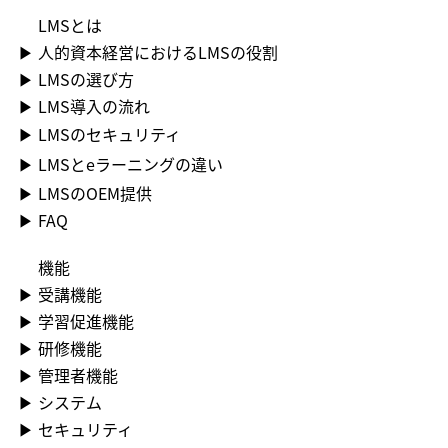
LMS​とは
▶ 人的資本経営におけるLMSの役割
▶ LMSの選び方
▶ LMS導入の流れ
▶ LMSのセキュリティ
▶ LMSとeラーニングの違い
▶ LMSのOEM提供
▶ FAQ
機能
▶​ 受講機能
▶​ 学習促進機能
▶​ 研修機能
▶​ 管理者機能
▶​ システム
▶​ セキュリティ