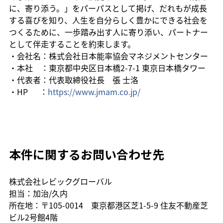
に、寄り添う。」をパーパスとして掲げ、だれもが成長
する喜びを知り、人生を自分らしく豊かにできる社会を
つくるために、一歩踏み出す人に寄り添い、パートナー
として伴走することを約束します。
・会社名：株式会社日本能率協会マネジメントセンター
・本社　：東京都中央区日本橋2-7-1 東京日本橋タワー
・代表者：代表取締役社長　張 士洛
・HP　  ：
https://www.jmam.co.jp/
本件に関するお問い合わせ先
株式会社レビックグローバル
担当：加治/久内
所在地：〒105-0014　東京都港区芝1-5-9 住友不動産芝
ビル2号館4階