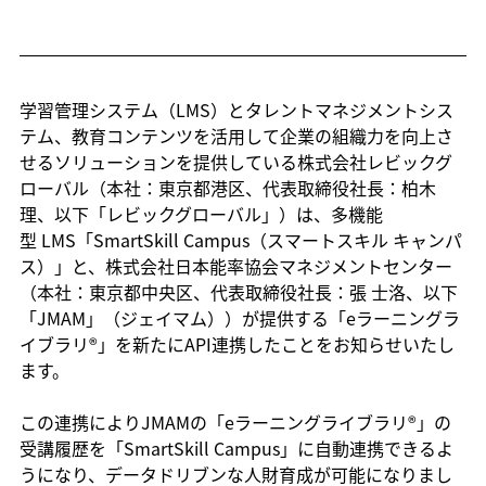
学習管理システム（LMS）とタレントマネジメントシス
テム、教育コンテンツを活用して企業の組織力を向上さ
せるソリューションを提供している株式会社レビックグ
ローバル（本社：東京都港区、代表取締役社長：柏木 
理、以下「レビックグローバル」）は、多機能
型 LMS「SmartSkill Campus（スマートスキル キャンパ
ス）」と、株式会社日本能率協会マネジメントセンター
（本社：東京都中央区、代表取締役社長：張 士洛、以下
「JMAM」（ジェイマム））が提供する「eラーニングラ
イブラリ®」を新たにAPI連携したことをお知らせいたし
ます。
この連携によりJMAMの「eラーニングライブラリ®」の
受講履歴を「SmartSkill Campus」に自動連携できるよ
うになり、データドリブンな人財育成が可能になりまし