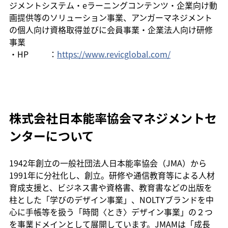
ジメントシステム・eラーニングコンテンツ・企業向け動
画提供等のソリューション事業、アンガーマネジメント
の個人向け資格取得並びに会員事業・企業法人向け研修
事業
・HP　  　：
https://www.revicglobal.com/
株式会社日本能率協会マネジメントセ
ンターについて
1942年創立の一般社団法人日本能率協会（JMA）から
1991年に分社化し、創立。研修や通信教育等による人材
育成支援と、ビジネス書や資格書、教育書などの出版を
柱とした「学びのデザイン事業」、NOLTYブランドを中
心に手帳等を扱う「時間〈とき〉デザイン事業」の２つ
を事業ドメインとして展開しています。JMAMは「成長