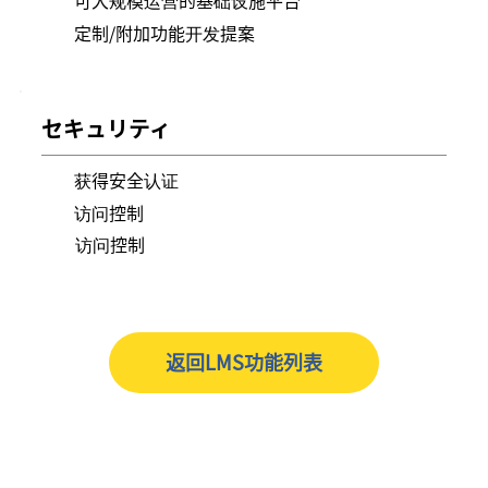
定制/附加功能开发提案
セキュリティ
获得安全认证
访问控制
访问控制
返回LMS功能列表