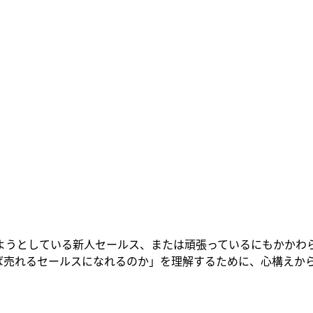
ようとしている新人セールス、または頑張っているにもかかわ
れば売れるセールスになれるのか」を理解するために、心構えか