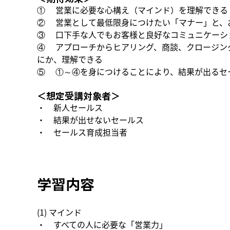
①     営業に必要な心構え（マインド）を理解できる
②     営業として最低限身につけたい「マナー」
③     口下手な人でもお客様と良好なコミュニケ
④     アプローチからヒアリング、商談、クロ
にか、理解できる
⑤     ①～④を身につけることにより、結果が出
＜想定受講対象者＞
・    新人セールス
・    結果が出せないセールス
・    セールス育成担当者
学習内容
(1) マインド
・    すべての人に必要な「営業力」