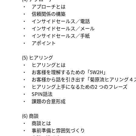
・    アプローチとは
・    信頼関係の構築
・    インサイドセールス／電話
・    インサイドセールス／メール
・    インサイドセールス／手紙
・    アポイント
(5) ヒアリング
・    ヒアリングとは
・    お客様を理解するための「5W2H」
・    お客様から話を引き出す「菊原流ヒアリング４
・    ヒアリング上手になるための2 つのフレーズ
・    SPIN話法
・    課題の合意形成
(6) 商談
・    商談とは
・    事前準備と雰囲気づくり