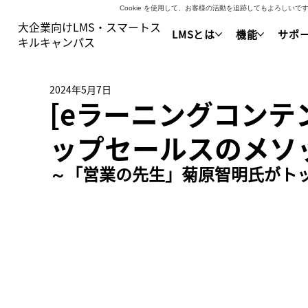
Cookie を使用して、お客様の活動を追跡してもよろし
大企業向けLMS・スマートス
LMSとは
機能
サポ
キルキャンパス
2024年5月7日
[eラーニングコンテ
ップセールスのメソ
～「営業の先生」菊原智明氏がト