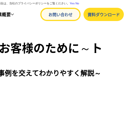
る場合は、当社のプライバシーポリシーをご覧ください。
Yes
No
業概要
お問い合わせ
資料ダウンロード
はお客様のために～ト
事例を交えてわかりやすく解説～