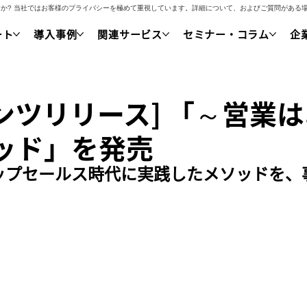
いですか? 当社ではお客様のプライバシーを極めて重視しています。詳細について、およびご質問があ
ート
導入事例
関連サービス
セミナー・コラム
企
ンツリリース] 「～営業
ッド」を発売
ップセールス時代に実践したメソッドを、