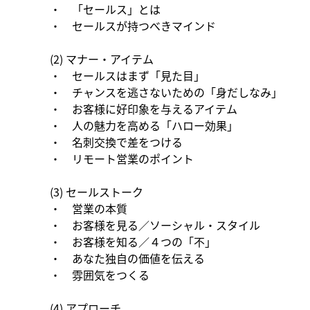
・    「セールス」とは
・    セールスが持つべきマインド
(2) マナー・アイテム
・    セールスはまず「見た目」
・    チャンスを逃さないための「身だしなみ」
・    お客様に好印象を与えるアイテム
・    人の魅力を高める「ハロー効果」
・    名刺交換で差をつける
・    リモート営業のポイント
(3) セールストーク
・    営業の本質
・    お客様を見る／ソーシャル・スタイル
・    お客様を知る／４つの「不」
・    あなた独自の価値を伝える
・    雰囲気をつくる
(4) アプローチ