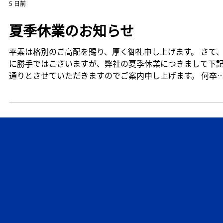
5 日前
夏季休業のお知らせ
平素は格別のご高配を賜り、厚く御礼申し上げます。 さて
に勝手ではこざいますが、弊社の夏季休業につきまして下
通りとさせていただきますのでご案内申し上げます。 何卒
理解頂きますようお願い申し上げます。 ​休業期間 ​2026年8
13日（木） ～ 2026年8月16日（日） 2026年8月17日(月)か
通常通り営業させていただきます。 ※ホームページからの
問い合わせにつきましても、2026年8月17日（月）以降順
答をさせていただきます。 ご不便をお掛けいたしますが、
卒宜しくお願い申し上げます。