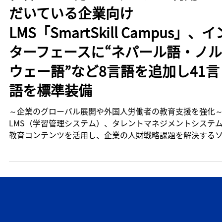
5 日前
世界で200万ユーザーにご利用い
だいている企業向け
LMS「SmartSkill Campus」、イ
ターフェースに“ネパール語・ノル
ウェー語”など8言語を追加し41言
語を標準装備
～企業のグローバル展開や外国人労働者の教育支援を強化
LMS（学習管理システム）、タレントマネジメントシステ
教育コンテンツを活用し、企業の人財戦略課題を解決する
ューションを提供する株式会社レビックグローバル（本社