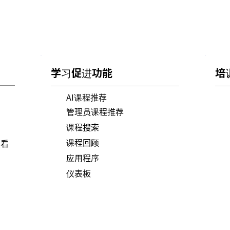
学习促进功能
培
AI课程推荐
管理员课程推荐
课程搜索
）
课程回顾
查看
应用程序
仪表板