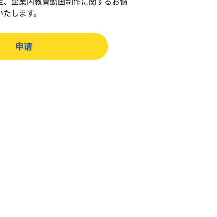
定、企業内教育動画制作に関するお悩
いたします。
申请