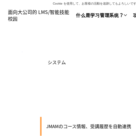
Cookie を使用して、お客様の活動を追跡してもよろし
面向大公司的 LMS/智能技能
什么是学习管理系统？
校园
システム
JMAM連携
JMAMのコース情報、受講履歴を自動連携