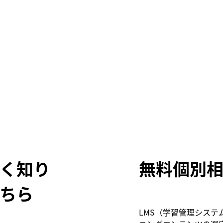
く知り
無料個別
ちら
LMS（学習管理システ