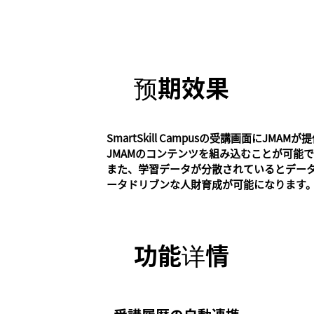
预期效果
SmartSkill Campusの受講画面
JMAMのコンテンツを組み込むことが可能
また、学習データが分散されているとデータの統
ータドリブンな人財育成が可能になります
功能详情