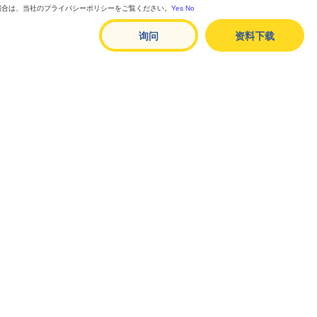
る場合は、当社のプライバシーポリシーをご覧ください。
Yes
No
询问
资料下载