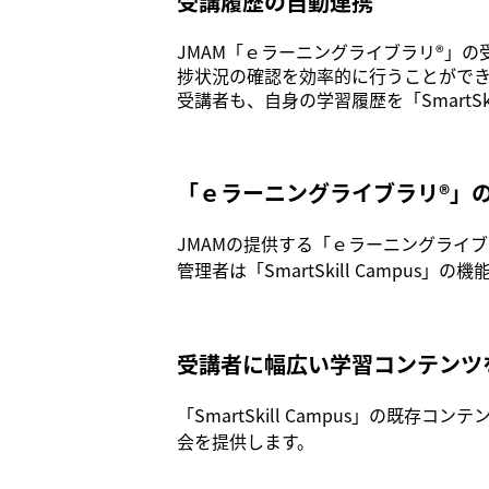
受講履歴の自動連携
JMAM「ｅラーニングライブラリ®」の受
捗状況の確認を効率的に行うことがで
受講者も、自身の学習履歴を「SmartSki
「ｅラーニングライブラリ®」
JMAMの提供する「ｅラーニングライブラリ
管理者は「SmartSkill Camp
受講者に幅広い学習コンテンツ
「SmartSkill Campus」の
会を提供します。