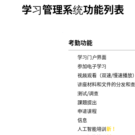
学习管理系统功能列表
考勤功能
学习门户界面
参加电子学习
视频观看（双速/慢速播放
讲座材料和文件的分发和
测试/调查
課題提出
申请课程
信息
人工智能培训
新！