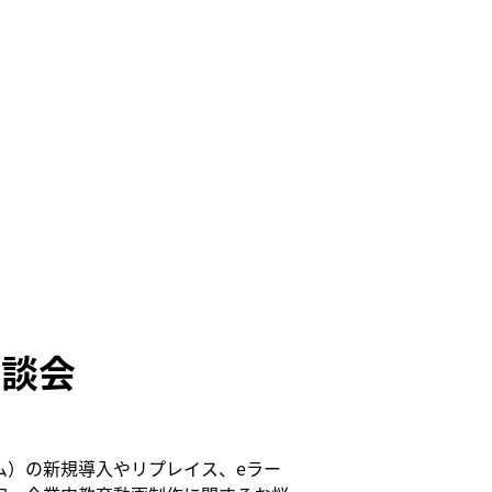
相談会
ム）の新規導入やリプレイス、eラー