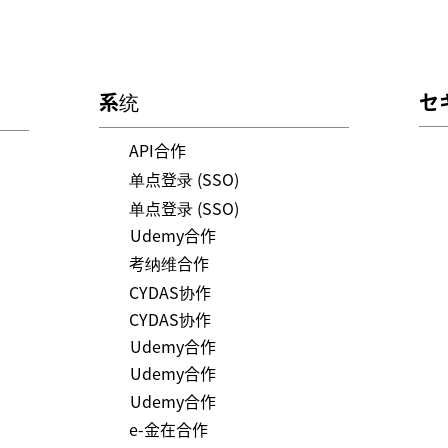
系统
セ
API合作
单点登录 (SSO)
单点登录 (SSO)
Udemy合作
考纳维合作
CYDAS协作
CYDAS协作
Udemy合作
Udemy合作
Udemy合作
e-金在合作