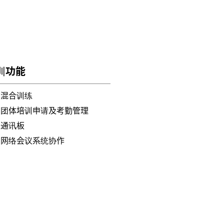
训功能
混合训练
团体培训申请及考勤管理
通讯板
网络会议系统协作