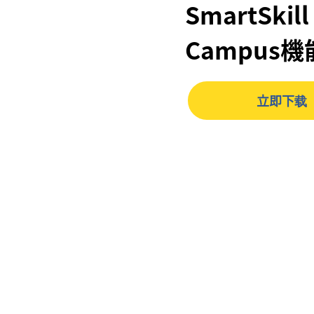
SmartSkill
Campus
立即下载