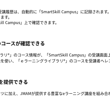
講履歴は、自動的に「SmartSkill Campus」に記録さ
きます。
ll Campus」上で確認できます。
のコースが確認できる
®」のコース情報が、「SmartSkill Campus」の受講画
us」の機能を使い、「ｅラーニングライブラリ®」のコースを受講者
を提供できる
既存コンテンツに加え、JMAMが提供する豊富なeラーニング講座を