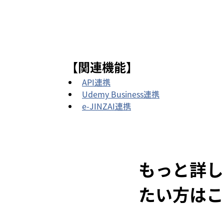
【関連機能】
API連携
Udemy Business連携
e-JINZAI連携
もっと詳し
たい方はこ