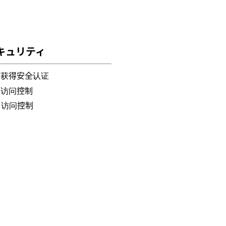
キュリティ
获得安全认证
访问控制
访问控制