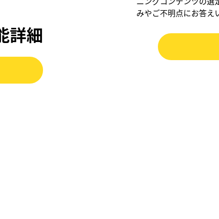
ニングコンテンツの選
みやご不明点にお答え
機能詳細