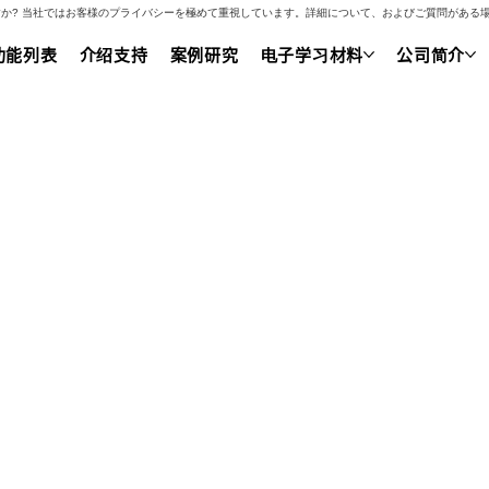
いですか? 当社ではお客様のプライバシーを極めて重視しています。詳細について、およびご質問があ
功能列表
介绍支持
案例研究
电子学习材料
公司简介