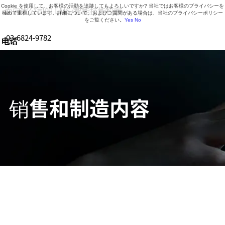
Cookie を使用して、お客様の活動を追跡してもよろしいですか? 当社ではお客様のプライバシーを
面向大公司的 LMS/智能技能校园
極めて重視しています。詳細について、およびご質問がある場合は、当社のプライバシーポリシー
をご覧ください。
Yes
No
03-6824-9782
电话
营业时间 9:30-18:30（周一至周五）
销售和制造内容