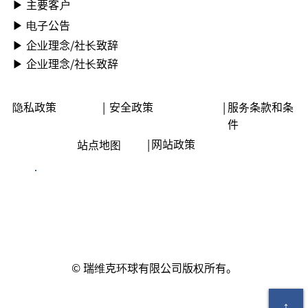
▶ ︎主要客户
▶ ︎电子公告
▶ ︎︎企业理念/社长致辞
▶ ︎︎企业理念/社长致辞
隐私政策
|
安全政策
|
服务条款和条
件
|
网站政策
站点地图
© 瑞维克环球有限公司版权所有。
↑