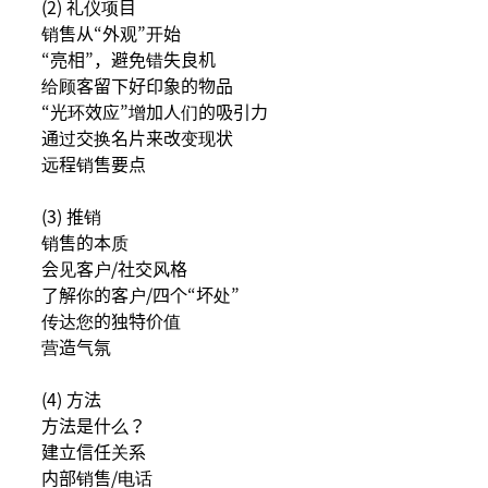
(2) 礼仪项目
销售从“外观”开始
“亮相”，避免错失良机
给顾客留下好印象的物品
“光环效应”增加人们的吸引力
通过交换名片来改变现状
远程销售要点
(3) 推销
销售的本质
会见客户/社交风格
了解你的客户/四个“坏处”
传达您的独特价值
营造气氛
(4) 方法
方法是什么？
建立信任关系
内部销售/电话