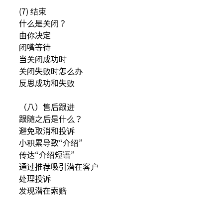
(7) 结束
什么是关闭？
由你决定
闭嘴等待
当关闭成功时
关闭失败时怎么办
反思成功和失败
（八）售后跟进
跟随之后是什么？
避免取消和投诉
小积累导致“介绍”
传达“介绍短语”
通过推荐吸引潜在客户
处理投诉
发现潜在索赔