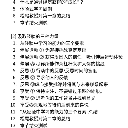
什么是通过经历获得的“成长”？
体验式学习周期
松尾教授对第一章的总结
章节结束测试
[2] 汲取经验的三种力量
从经验中学习的能力的三个要素
伸展运动 ① 为迎接挑战奠定基础
伸展运动 ② 获得周围人的信任，吸引伸展运动体验
伸展 ③ 尽你所能作为杠杆来扩大你的挑战
反思 ① 行动中的反思/反思时间的宽度
反思 ② 寻求他人的反馈
反思 ③虚心接受批评并将其与未来联系起来
享受 ① 保持专注，不要错过乐趣的迹象。
享受 ② 思考你的工作背景并找到意义
享受③乐观地等待稍后到来的喜悦
“从经验中学习的能力的三个要素”总结
松尾教授对第二章的总结
章节结束测试