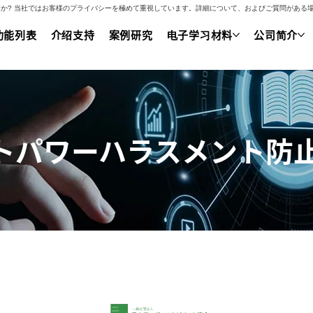
いですか? 当社ではお客様のプライバシーを極めて重視しています。詳細について、およびご質問があ
功能列表
介绍支持
案例研究
电子学习材料
公司简介
トパワーハラスメント防