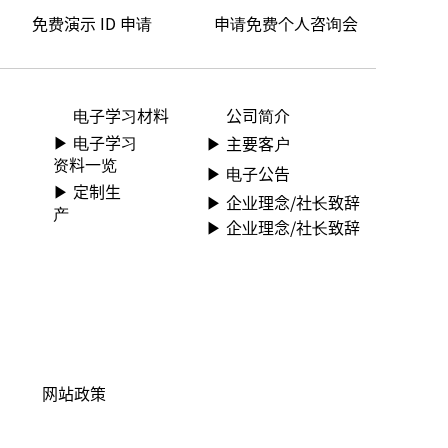
免费演示 ID 申请
申请免费个人咨询会
电子学习材料
公司简介
▶ ︎电子学习
▶ ︎主要客户
资料一览
▶ ︎电子公告
▶ 定制生
▶ ︎︎企业理念/社长致辞
产
▶ ︎︎企业理念/社长致辞
网站政策