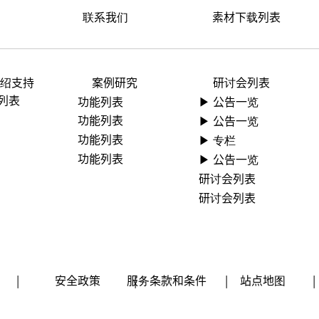
素材下载列表
联系我们
介绍支持
案例研究
研讨会列表
列表
功能列表
▶ ︎公告一览
功能列表
▶ ︎公告一览
功能列表
▶ 专栏
功能列表
▶ ︎公告一览
研讨会列表
研讨会列表
|
安全政策
服务条款和条件
|
|
站点地图
|