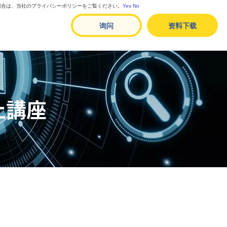
る場合は、当社のプライバシーポリシーをご覧ください。
Yes
No
询问
资料下载
止講座