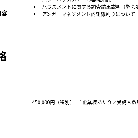
ハラスメントに関する調査結果説明（弊会
内容
アンガーマネジメント的組織創りについて
格
450,000円（税別）／1企業様あたり／受講人数