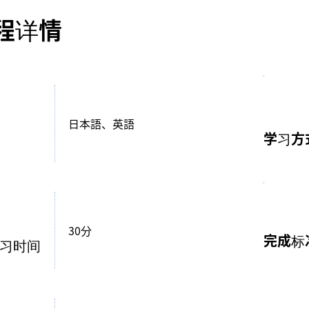
程详情
日本語、英語
学习方
30分
完成标
习时间