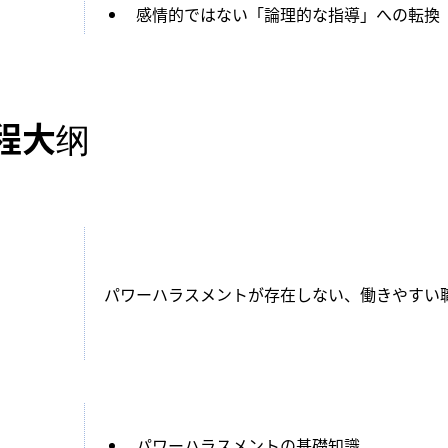
感情的ではない「論理的な指導」への転換
程大纲
パワーハラスメントが存在しない、働きやすい
パワーハラスメントの基礎知識