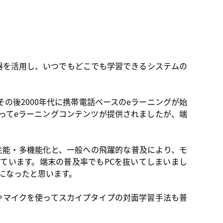
機器を活用し、いつでもどこでも学習できるシステムの
その後2000年代に携帯電話ベースのeラーニングが始
ってeラーニングコンテンツが提供されましたが、端
）の高性能・多機能化と、一般への飛躍的な普及により、モ
用しています。端末の普及率でもPCを抜いてしまいまし
になったと思います。
やマイクを使ってスカイプタイプの対面学習手法も普