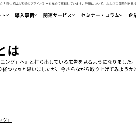
いですか? 当社ではお客様のプライバシーを極めて重視しています。詳細について、およびご質問があ
ート
導入事例
関連サービス
セミナー・コラム
企
とは
ーニング」へ』と打ち出している広告を見るようになりました
り経つなぁと思いましたが、今さらながら取り上げてみようか
ング」