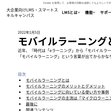
Cookie を使用して、お客様の活動を追跡してもよろし
大企業向けLMS・スマートス
LMSとは
機能
サポ
キルキャンパス
2022年1月5日
モバイルラーニング
近年、『時代は「eラーニング」から「モバイルラ
「モバイルラーニング」という言葉が出てからかな
目次
モバイルラーニングとは
モバイルラーニングのメリットとデメリット
モバイルラーニングに向いている使い方や事例
モバイルラーニングの主流は「マイクロラーニ
最後に
関連コンテンツ