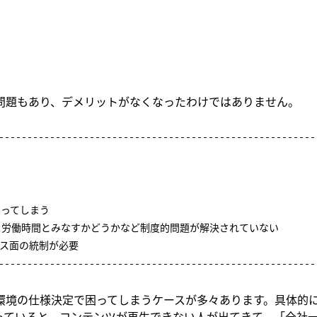
問題もあり、デメリットがなくなったわけではありません。
る
なってしまう
を労働時間とみなすかどうかなど制度的問題が解決されていない
ス面の統制が必要
境の仕様決定で困ってしまうケースが多々あります。具体的にはA
っていると、コンテンツが再生できない人が出てきて、「全社