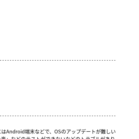
ndroid端末などで、OSのアップデートが難しい
一斉」などのテストができないなどのトラブルがあり