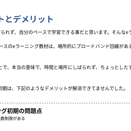
トとデメリット
ばられず、自分のペースで学習できる事だと思います。そんなe
ベースのeラーニング教材は、場所的にブロードバンド回線があ
とで、本当の意味で、時間と場所にしばられず、ちょっとした
初期は、下記のようなデメリットが解消できてませんでした。
ング初期の問題点
色数制限がある
る