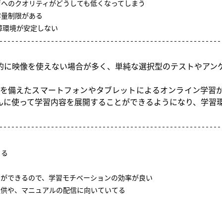
声へのクオリティがどうしても低くなってしまう
容量制限がある
障環境が安定しない
的に映像を使えない場合が多く、単純な選択型のテストやアン
能を備えたスマートフォンやタブレットによるオンライン学習
んに使って学習内容を展開することができるようになり、学習環
きる
習ができるので、学習モチベーションの効率が良い
提供や、マニュアルの配信に向いていてる