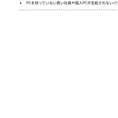
PCを持っていない若い社員や個人PCが支給されない