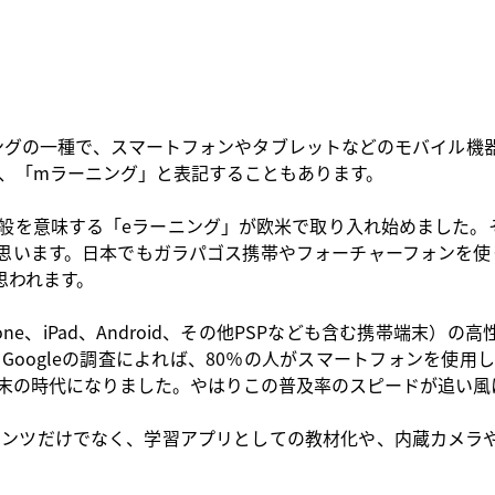
ラーニングの一種で、スマートフォンやタブレットなどのモバイル
て、「mラーニング」と表記することもあります。
全般を意味する「eラーニング」が欧米で取り入れ始めました。
思います。日本でもガラパゴス携帯やフォーチャーフォンを使
思われます。
hone、iPad、Android、その他PSPなども含む携帯端末
Googleの調査によれば、80％の人がスマートフォンを使
端末の時代になりました。やはりこの普及率のスピードが追い風
ンテンツだけでなく、学習アプリとしての教材化や、内蔵カメラ