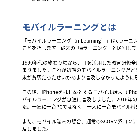
モバイルラーニングとは
「モバイルラーニング（mLearning）」はe
ことを指します。従来の「eラーニング」と区別し
1990年代の終わり頃から、ITを活用した教育研修
まりました。これが初期のモバイルラーニングだと
末が貧弱だったせいかあまり普及しなかったように
その後、iPhoneをはじめとするモバイル端末（iP
バイルラーニングが急速に普及しました。2016年の
た。一家に一台PCではなく、一人に一台モバイル
また、モバイル端末の場合、通常のSCORM系コ
及しました。