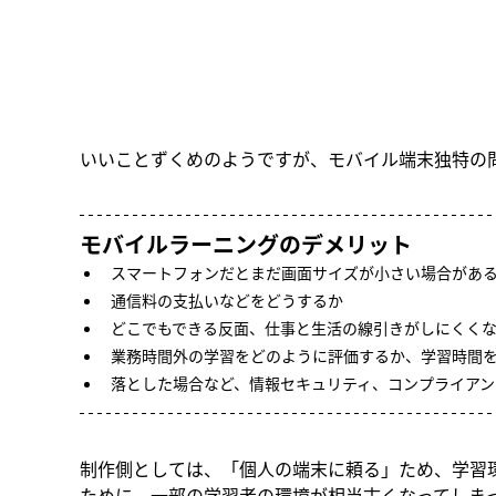
いいことずくめのようですが、モバイル端末独特の
モバイルラーニングのデメリット
スマートフォンだとまだ画面サイズが小さい場合があ
通信料の支払いなどをどうするか
どこでもできる反面、仕事と生活の線引きがしにくく
業務時間外の学習をどのように評価するか、学習時間
落とした場合など、情報セキュリティ、コンプライアン
制作側としては、「個人の端末に頼る」ため、学習環
ために、一部の学習者の環境が相当古くなってしま