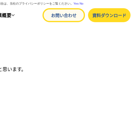
る場合は、当社のプライバシーポリシーをご覧ください。
Yes
No
業概要
お問い合わせ
資料ダウンロード
。
と思います。