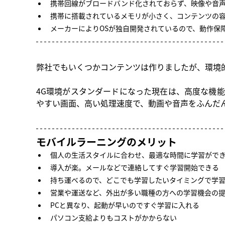
携帯回線がブロードバンド化されておらず、映像や音
携帯に搭載されているメモリが小さく、コンテンツの
メーカーによりOSが独自開発されているので、動作保
弊社でもいくつかコンテンツは作りましたが、環境
4G環境がスタンダードになった現在は、高度な機
やすい画面、高い処理速度で、動画や音声をふんだ
モバイルラーニングのメリット
個人の生活スタイルに合わせ、最適な時間に学習がで
導入が楽。メールなどで連絡してすぐ学習開始できる
持ち運べるので、どこでも学習したいタイミングで学
営業や運送など、外出が多い職種の方への学習機会の
PCと異なり、起動が早いのですぐ学習に入れる
パソコン支給よりもコストがかからない