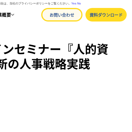
る場合は、当社のプライバシーポリシーをご覧ください。
Yes
No
業概要
お問い合わせ
資料ダウンロード
インセミナー『人的資
最新の人事戦略実践