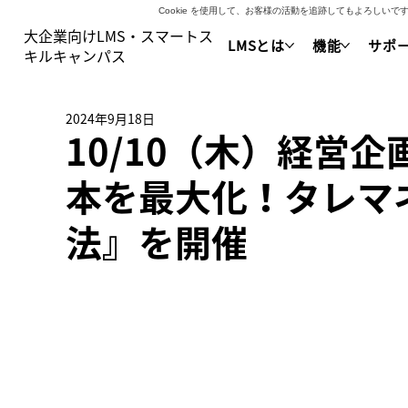
Cookie を使用して、お客様の活動を追跡してもよろし
大企業向けLMS・スマートス
LMSとは
機能
サポ
キルキャンパス
2024年9月18日
10/10（木）経営
本を最大化！タレマ
法』を開催