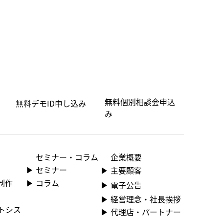
無料個別相談会申込
無料デモID申し込み
み
セミナー・コラム
企業概要
▶ ︎セミナー
▶ ︎主要顧客
▶ コラム
制作
▶ ︎電子公告
▶ ︎︎経営理念・社長挨拶
ントシス
▶ ︎︎代理店・パートナー