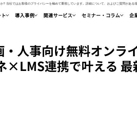
いですか? 当社ではお客様のプライバシーを極めて重視しています。詳細について、およびご質問があ
ート
導入事例
関連サービス
セミナー・コラム
企
企画・人事向け無料オンラ
ネ×LMS連携で叶える 