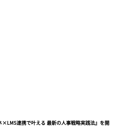
×LMS連携で叶える 最新の人事戦略実践法』を
開