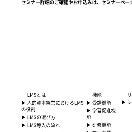
セミナー詳細のご確認やお申込みは、セミナーペー
機能
​
LMS​とは
▶​
▶​ 受講機能
▶ 人的資本経営におけるLMS
の役割
▶​ 学習促進機
能
▶ LMSの選び方
▶​ 研修機能
▶ LMS導入の流れ