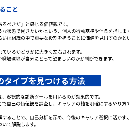
ること
あるべきだ」と感じる価値観です。
うな状態で働きたいかという、個人の行動基準や信条を指しま
るいは組織の中で重要な役割を担うことに価値を見出すのかと
れているかどうかに大きく左右されます。
や職場環境が自分にとって望ましいのかが判断できます。
のタイプを見つける方法　　
は、客観的な診断ツールを用いるのが効果的です。
とで自己の価値観を調査し、キャリアの軸を明確にするやり方
解することで、自己分析を深め、今後のキャリア選択に活かす
ついて解説します。