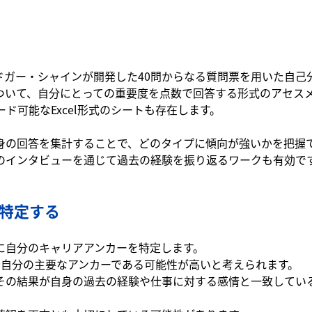
ドガー・シャインが開発した40問からなる質問票を用いた自己
ついて、自分にとっての重要度を点数で回答する形式のアセス
ド可能なExcel形式のシートも存在します。
身の回答を集計することで、どのタイプに傾向が強いかを把握
のインタビューを通じて過去の経験を振り返るワークも有効で
特定する
に自分のキャリアアンカーを特定します。
、自分の主要なアンカーである可能性が高いと考えられます。
その結果が自身の過去の経験や仕事に対する感情と一致してい