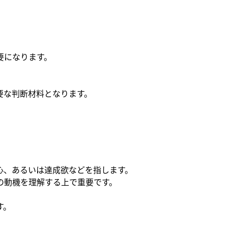
要になります。
要な判断材料となります。
心、あるいは達成欲などを指します。
の動機を理解する上で重要です。
す。