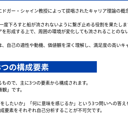
エドガー・シャイン教授によって提唱されたキャリア理論の概
し、一度下ろすと船が流されないように繋ぎ止める役割を果たしま
アを形成する上で、周囲の環境が変化しても流されることのな
は、自己の適性や動機、価値観を深く理解し、満足度の高いキ
3つの構成要素　　　　　　
るもので、主に3つの要素から構成されます。
値観」です。
何をしたいか」「何に意味を感じるか」という3つ問いへの答え
構成要素をそれぞれ自己分析することが不可欠です。