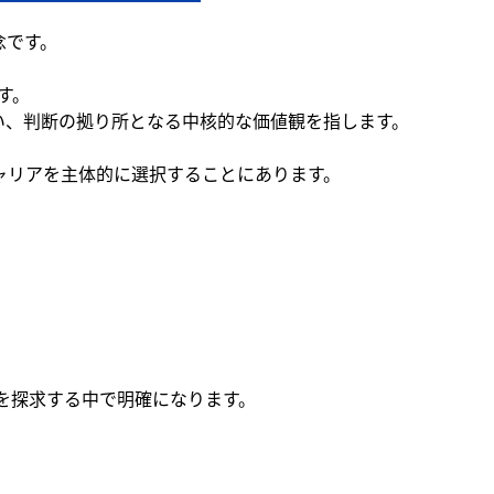
念です。
す。
い、判断の拠り所となる中核的な価値観を指します。
ャリアを主体的に選択することにあります。
を探求する中で明確になります。