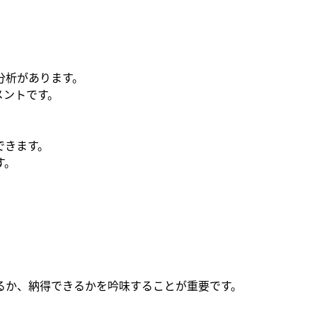
分析があります。
メントです。
できます。
す。
るか、納得できるかを吟味することが重要です。