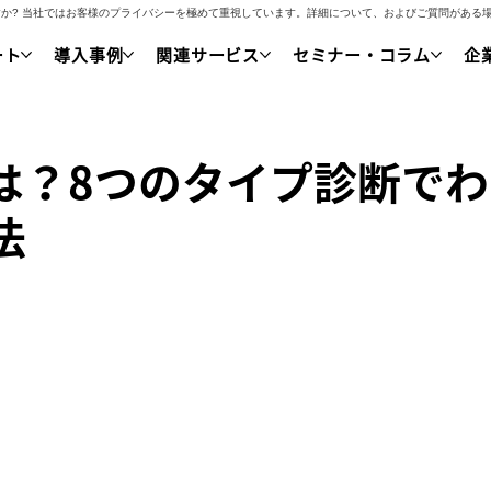
いですか? 当社ではお客様のプライバシーを極めて重視しています。詳細について、およびご質問があ
ート
導入事例
関連サービス
セミナー・コラム
企
は？8つのタイプ診断で
法