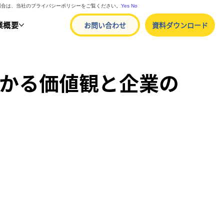
る場合は、当社のプライバシーポリシーをご覧ください。
Yes
No
業概要
お問い合わせ
資料ダウンロード
わかる価値観と企業の