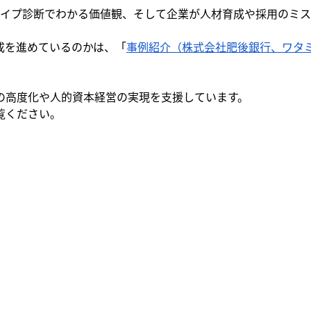
タイプ診断でわかる価値観、そして企業が人材育成や採用のミ
成を進めているのかは、「
事例紹介（株式会社肥後銀行、ワタ
人財戦略の高度化や人的資本経営の実現を支援しています。
覧ください。