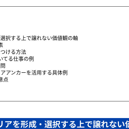
・選択する上で譲れない価値観の軸
素
見つける方法
いてる仕事の例
質問
リアアンカーを活用する具体例
意点
リアを形成・選択する上で譲れない