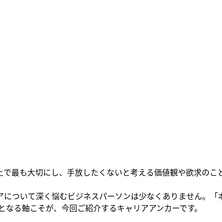
上で最も大切にし、手放したくないと考える価値観や欲求のこ
アについて深く悩むビジネスパーソンは少なくありません。「
要となる軸こそが、今回ご紹介するキャリアアンカーです。