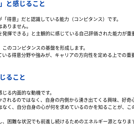
」と感じること
が「得意」だと認識している能力（コンピタンス）です。
はありません。
を発揮できる」と主観的に感じている自己評価された能力が重
、このコンピタンスの基盤を形成します。
ている得意分野や強みが、キャリアの方向性を定める上での重
じること
感じる内面的な動機です。
かされるのではなく、自身の内側から湧き出てくる興味、好奇
はなく、自分自身の心が何を求めているのかを知ることが、こ
し、困難な状況でも前進し続けるためのエネルギー源となりま