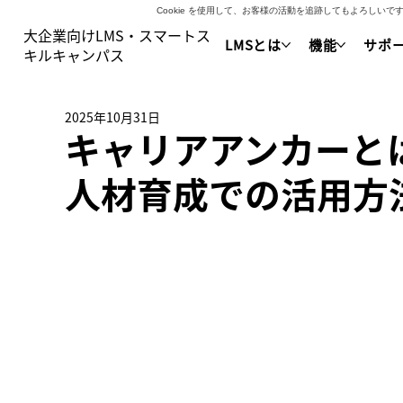
Cookie を使用して、お客様の活動を追跡してもよろし
大企業向けLMS・スマートス
LMSとは
機能
サポ
キルキャンパス
2025年10月31日
キャリアアンカーと
人材育成での活用方