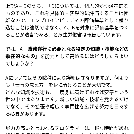
上記A～Cのうち、「Cについては、個人的かつ潜在的な
ものであり、これを具体的・客観的に評価することは困
難なので、エンプロイアビリティの評価基準として盛り
込むことは適切ではなく、A、Bを対象に評価基準をつく
ることが適当である」と厚生労働省は報告しています。
では、A「
職務遂行に必要となる特定の知識・技能などの
顕在的なもの
」を能力として高めるにはどうしたらよい
でしょうか？
Aについてはその職種により詳細は異なりますが、何より
も「仕事の覚え方」を身に着けることが大切です。
どんな知識や技術も、一度身に着けておけば安泰という
世の中ではありません。新しい知識・技術を覚えるだけ
でなく、その拡張や幅広く専門性を広げる努力を日々す
る必要があります。
能力の高いと言われるプログラマーは、暇な時間があれ