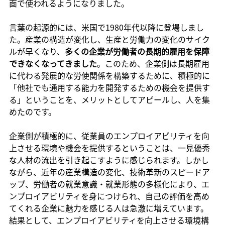
面で使われるようになりました。
言葉の起源的には、米国で1980年代以降に登場しまし
た。産業の構造が変化し、生産と労働力の変化のサイク
ルが早くなり、
多くの企業が労働者の長期的雇用を保障
できなくなってきました
。このため、企業側は長期雇用
に代わる発展的な労使関係を構築するために、積極的に
「他社でも通用する能力を開発するための機会を提供す
る」ということを、メリットとしてアピールし、人を集
めたのです。
企業側が積極的に、従業員のエンプロイアビリティを向
上させる環境や機会を提供するということは、一見優秀
な人材の流出を引き起こすように感じられます。しかし
ながら、近年の産業構造の変化、技術革新のスピードア
ップ、労働者の就業意識・就業形態の多様化により、エ
ンプロイアビリティを身につけられ、自己の評価を高め
てくれる企業に魅力を感じる人は急激に増えています。
結果として、エンプロイアビリティを向上させる環境構