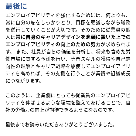
最後に
エンプロイアビリティを強化するためには、何よりも、
常に自分の舵をしっかりとり、目標を意識しながら職務
を遂行していくことが大切です。そのために従業員の個
人は
常に自身のキャリアデザインを念頭に置いた上での
エンプロイアビリティの向上のための努力
が求められま
す。 また、社員が自らの価値を分析し、将来も含めた労
働市場に関する予測を行い、専門スキルの獲得や自己志
向性の理解とキャリア戦略を駆使してエンプロイアビリ
ティを高めれば、その支援を行うことが業績や組織成長
につながります。
このように、企業側にとっても従業員のエンプロイアビ
リティを伸ばせるような環境を整えてあげることで、自
社の労働力の向上が期待できるようになるのです。
最後までお読みいただきありがとうございました。