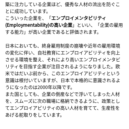
築に注力している企業ほど、優秀な人材の流出を防ぐこ
とに成功しています。
こういった企業を、「
エンプロイメンタビリティ
(Employmentability)の高い企業
」といい、「企業の雇用
する能力」が高い企業であると評価されます。
日本においても、終身雇用制度の崩壊や近年の雇用環境
の変化に伴い、自社教育にエンプロイアビリティを向上
させる環境を整え、それにより高いエンプロイメンタビ
リティを目指す企業が注目されるようになりました。欧
米ではだいぶ前から、このエンプロイアビリティという
意識は根付いていますが、日本で本格的に意識されるよ
うになったのは2000年以降です。
また国としても、企業の倒産などで浮いてしまった人材
を、スムーズに次の職場に格納できるように、政策とし
てエンプロイアビリティの高い人材を育てて、生産性を
あげる舵取りをしています。