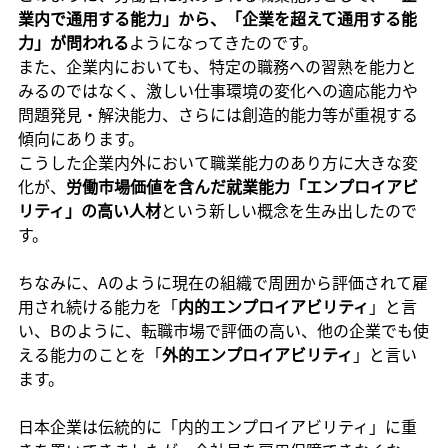
業内で通用する能力」から、「企業を超えて通用する能
力」が問われる
ようになってきたのです。
また、企業内においても、特定の職務への習熟を能力と
みるのではなく、激しい仕事環境の変化への適応能力や
問題発見・解決能力、さらには創造的能力等が重視する
傾向にあります。
こうした企業内外において職業能力のあり方に大きな変
化が、
労働市場価値を含んだ就業能力「エンプロイアビ
リティ」の高い人材
という新しい概念を生み出したので
す。
ちなみに、Aのように現在の組織で周囲から評価されて雇
用され続ける能力を「
内的エンプロイアビリティ
」と言
い、Bのように、転職市場で評価の高い、他の企業でも使
える能力のことを「
外的エンプロイアビリティ
」と言い
ます。
日本企業は伝統的に「内的エンプロイアビリティ」に重