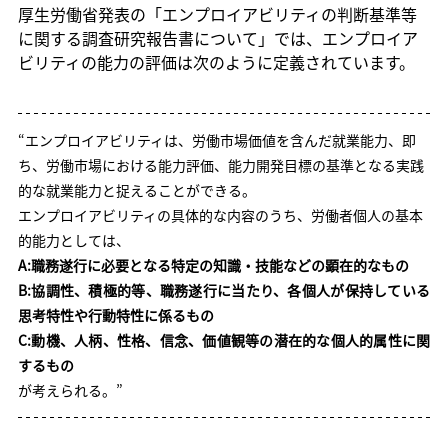
厚生労働省発表の「エンプロイアビリティの判断基準等
に関する調査研究報告書について」では、エンプロイア
ビリティの能力の評価は次のように定義されています。
“エンプロイアビリティは、労働市場価値を含んだ就業能力、即
ち、労働市場における能力評価、能力開発目標の基準となる実践
的な就業能力と捉えることができる。
エンプロイアビリティの具体的な内容のうち、労働者個人の基本
的能力としては、
A:職務遂行に必要となる特定の知識・技能などの顕在的なもの
B:協調性、積極的等、職務遂行に当たり、各個人が保持している
思考特性や行動特性に係るもの
C:動機、人柄、性格、信念、価値観等の潜在的な個人的属性に関
するもの
が考えられる。”