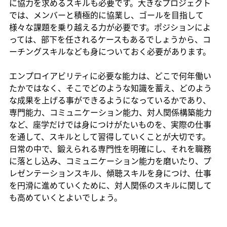
に協力を求めるスキルも必要です。大きなプロジェクト
では、メンバーと積極的に協業し、ゴールを目指して
様々な課題を乗り越える力が必要です。ポジションによ
っては、部下を任されるケースもあるでしょうから、コ
ーチングスキルなども身についておく必要があります。
エンプロイアビリティに必要な能力は、どこで何年働い
たかではなく、そこでどのような知識を蓄え、どのよう
な成果を上げる事ができるようになっているかであり、
専門能力、コミュニケーション能力、対人関係構築能力
など、座学だけでは身につけがたいものを、実際の仕事
を通して、スキルとして習得していくことが大切です。
日常の中で、鍛えられる専門性を明確にし、それを職務
に落とし込み、コミュニケーション能力を磨いたり、プ
レゼンテーションスキル、傾聴スキルを身につけ、仕事
を円滑に進めていくために、対人関係のスキルに関して
も高めていくとよいでしょう。