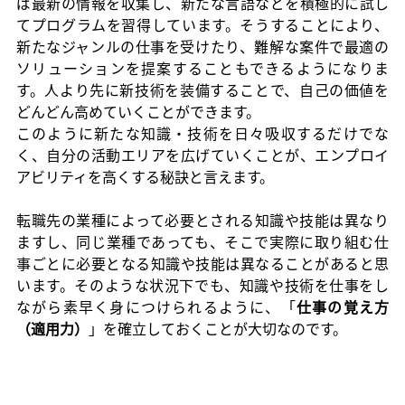
ば最新の情報を収集し、新たな言語などを積極的に試し
てプログラムを習得しています。そうすることにより、
新たなジャンルの仕事を受けたり、難解な案件で最適の
ソリューションを提案することもできるようになりま
す。人より先に新技術を装備することで、自己の価値を
どんどん高めていくことができます。
このように新たな知識・技術を日々吸収するだけでな
く、自分の活動エリアを広げていくことが、エンプロイ
アビリティを高くする秘訣と言えます。
転職先の業種によって必要とされる知識や技能は異なり
ますし、同じ業種であっても、そこで実際に取り組む仕
事ごとに必要となる知識や技能は異なることがあると思
います。そのような状況下でも、知識や技術を仕事をし
ながら素早く身につけられるように、「
仕事の覚え方
（適用力）
」を確立しておくことが大切なのです。