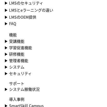
▶ LMSのセキュリティ
▶ LMSとeラーニングの違い
▶ LMSのOEM提供
▶ FAQ
機能
▶​ 受講機能
▶​ 学習促進機能
▶​ 研修機能
▶​ 管理者機能
▶​ システム
▶​ セキュリティ
​サポート
▶​ システム稼働状況
​導入事例
▶​ SmartSkill Campus