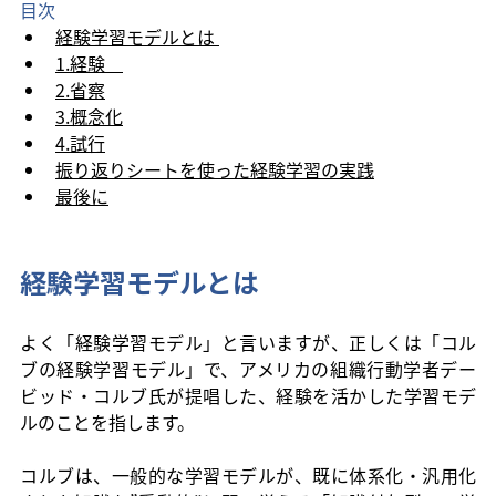
目次
経験学習モデルとは 
1.経験　
2.省察
3.概念化
4.試行
振り返りシートを使った経験学習の実践
最後に
経験学習モデルとは
よく「経験学習モデル」と言いますが、正しくは「コル
ブの経験学習モデル」で、アメリカの組織行動学者デー
ビッド・コルブ氏が提唱した、経験を活かした学習モデ
ルのことを指します。
コルブは、一般的な学習モデルが、既に体系化・汎用化