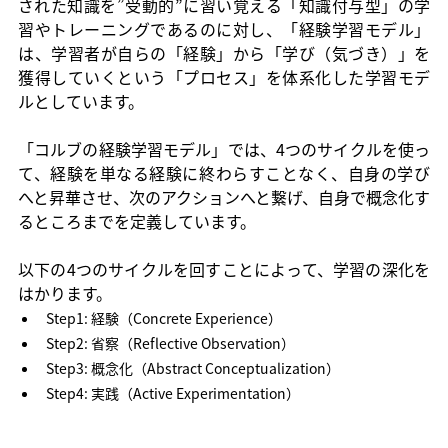
された知識を”受動的”に習い覚える「知識付与型」の学
習やトレーニングであるのに対し、「経験学習モデル」
は、学習者が自らの「経験」から「学び（気づき）」を
獲得していくという「プロセス」を体系化した学習モデ
ルとしています。
「コルブの経験学習モデル」では、4つのサイクルを使っ
て、経験を単なる経験に終わらすことなく、自身の学び
へと昇華させ、次のアクションへと繋げ、自身で概念化す
るところまでを定義しています。
以下の4つのサイクルを回すことによって、学習の深化を
はかります。
Step1: 経験（Concrete Experience）
Step2: 省察（Reflective Observation）
Step3: 概念化（Abstract Conceptualization）
Step4: 実践（Active Experimentation）