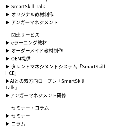
▶​ SmartSkill Talk
▶​ オリジナル教材制作
▶​ アンガーマネジメント
関連サービス
▶ ︎eラーニング教材
▶ ︎オーダーメイド教材制作
▶ OEM提供
▶ ︎タレントマネジメントシステム「SmartSkill
HCE」
▶AIとの双方向ロープレ「SmartSkill
Talk」
​▶アンガーマネジメント研修
セミナー・コラム
▶ ︎セミナー
▶ コラム