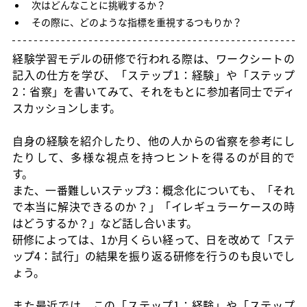
次はどんなことに挑戦するか？
その際に、どのような指標を重視するつもりか？
経験学習モデルの研修で行われる際は、ワークシートの
記入の仕方を学び、「ステップ1：経験」や「ステップ
2：省察」を書いてみて、それをもとに参加者同士でディ
スカッションします。
自身の経験を紹介したり、他の人からの省察を参考にし
たりして、多様な視点を持つヒントを得るのが目的で
す。
また、一番難しいステップ3：概念化についても、「それ
で本当に解決できるのか？」「イレギュラーケースの時
はどうするか？」など話し合います。
研修によっては、1か月くらい経って、日を改めて「ステ
ップ4：試行」の結果を振り返る研修を行うのも良いでし
ょう。
また最近では、この「ステップ1：経験」や「ステップ