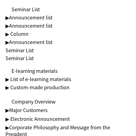
Seminar List
▶︎Announcement list
▶︎Announcement list
▶ Column
▶︎Announcement list
Seminar List
Seminar List
E-learning materials
▶ List of e-learning materials
▶ Custom-made production
Company Overview
▶︎Major Customers
▶ Electronic Announcement
▶︎Corporate Philosophy and Message from the
President