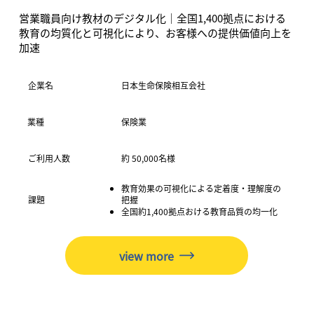
営業職員向け教材のデジタル化｜全国1,400拠点における
教育の均質化と可視化により、お客様への提供価値向上を
加速
​企業名
日本生命保険相互会社
保険業
業種
ご利用人数
約 50,000名様
教育効果の可視化による定着度・理解度の
​課題
把握
全国約1,400拠点おける教育品質の均一化
view more