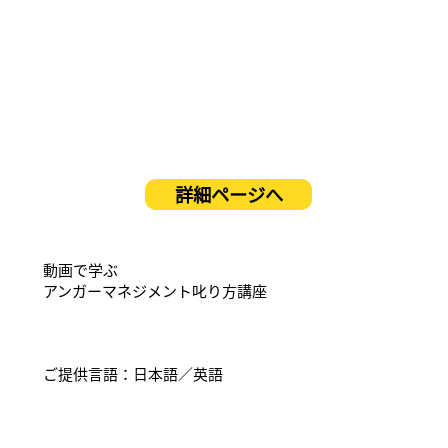
詳細ページへ
動画で学ぶ
アンガーマネジメント叱り方講座
ご提供言語：日本語／英語