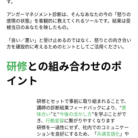
す。
アンガーマネジメント診断は、そんなあなたの今の「怒りの
感情の状態」を客観的に教えてくれるツールです。結果は受
検当日のあなたを映したもの。
「良い／悪い」と受け止めるのではなく、怒りとの向き合い
方を建設的に考えるためのヒントとしてご活用ください。
研修
との組み合わせのポ
イント
研修とセットで事前に取り組まれることで、
講師の診断結果フィードバックにより、“
意
味合い
”と“
今後の活かし方
”を学ぶことがで
き、
行動変容
に繋がりやすくなります
研修を一過性にせず、社内でのコミュニケー
ションを良好にするため、「
共通言語化
」や