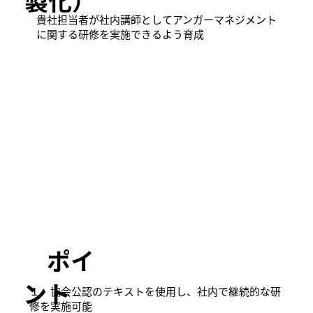
製化）
貴社担当者が社内講師としてアンガーマネジメント
に関する研修を実施できるよう育成
​ ポイ
ント
１．協会公認のテキストを使用し、社内で継続的な研
修を実施可能