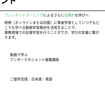
ント
ブレンデッドラーニング
によるさらに
効果的
な学びへ
研修（オンラインまたは対面）に事後学習としていつでもど
こでも学べる動画学習教材を活用することで、
業務現場での反復学習を行うことができ、学びの定着に繋が
ります。
動画で学ぶ
アンガーマネジメント基礎講座
ご提供言語：日本語／英語