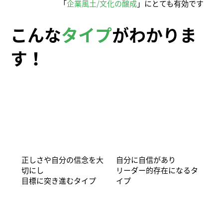
「
企業風土/文化の醸成
」にとても有効です
こんな
タイプ
がわかりま
す！
正しさや自分の信念を大
自分に自信があり
切にし
リーダー的存在になるタ
目標に突き進むタイプ
イプ