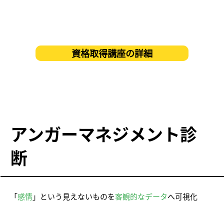
資格取得講座の詳細
アンガーマネジメント診
断
「
感情
」という見えないものを
客観的なデータ
へ可視化