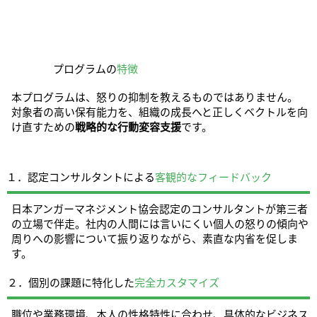
プログラムの
特徴
本プログラムは、怒りの抑制を教えるものではありません。
対象者の高い保有能力を、組織の成長へと正しくベクトルを向
け直すための
戦略的な行動変容支援
です。
１．認定コンサルタントによる
客観的なフィードバック
日本アンガーマネジメント協会認定のコンサルタントが第三者
の立場で伴走。社内の人間には言いにくい個人の怒りの傾向や
周りへの影響について振り返りながら、素直な内省を促しま
す。
２．個別の課題に特化した
完全カスタマイズ
職位や業務環境、本人の性格特性に合わせ、具体的なビジネス