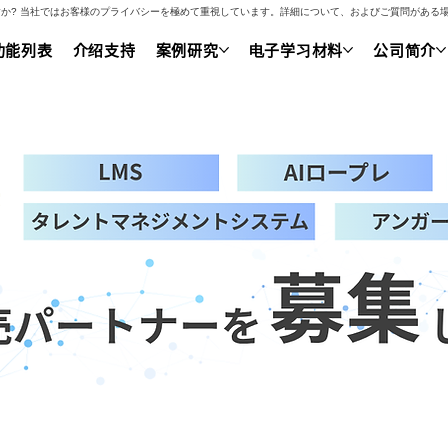
いですか? 当社ではお客様のプライバシーを極めて重視しています。詳細について、およびご質問があ
功能列表
介绍支持
案例研究
电子学习材料
公司简介