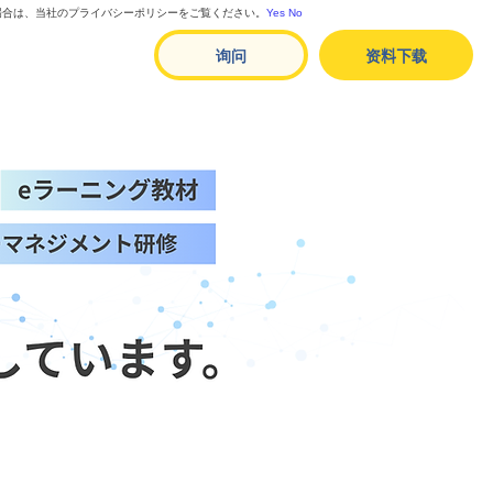
る場合は、当社のプライバシーポリシーをご覧ください。
Yes
No
询问
资料下载