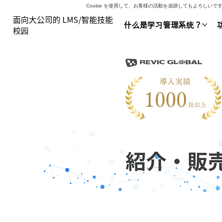
Cookie を使用して、お客様の活動を追跡してもよろし
面向大公司的 LMS/智能技能
什么是学习管理系统？
校园