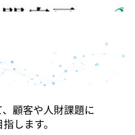
て、顧客や人財課題に
目指します。