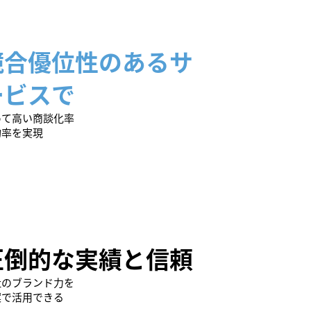
競合優位性のあるサ
ービスで
めて高い商談化率
約率を実現
圧倒的な実績と信頼
社のブランド力を
案で活用できる