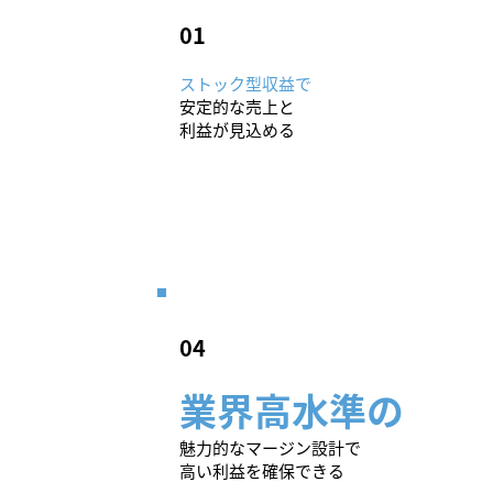
​01
ストック型収益で
安定的な売上と
利益が見込める
​04
業界高水準の
魅力的なマージン設計で
高い利益を確保できる