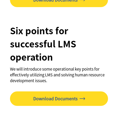
Six points for
successful LMS
operation
We will introduce some operational key points for
effectively utilizing LMS and solving human resource
development issues.
Download Documents