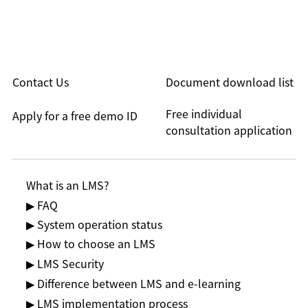
Contact Us
Document download list
Free individual
Apply for a free demo ID
consultation application
What is an LMS?
▶ FAQ
▶ System operation status
▶ How to choose an LMS
▶ LMS Security
▶ Difference between LMS and e-learning
▶ LMS implementation process