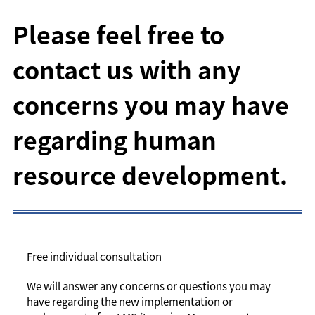
Please feel free to
contact us with any
concerns you may have
regarding human
resource development.
Free individual consultation
We will answer any concerns or questions you may
have regarding the new implementation or