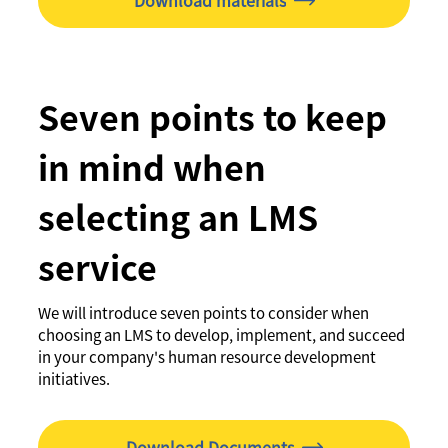
Download materials
Seven points to keep
in mind when
selecting an LMS
service
We will introduce seven points to consider when
choosing an LMS to develop, implement, and succeed
in your company's human resource development
initiatives.
Download Documents