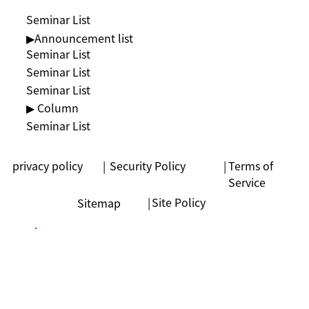
Seminar List
▶︎Announcement list
Seminar List
Seminar List
Seminar List
▶ Column
Seminar List
privacy policy
|
Security Policy
|
Terms of
Service
|
Site Policy
Sitemap