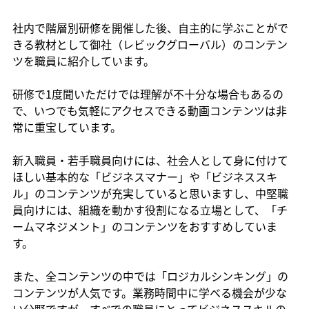
社内で階層別研修を開催した後、自主的に学ぶことがで
きる教材として御社（レビックグローバル）のコンテン
ツを職員に紹介しています。
研修で1度聞いただけでは理解が不十分な場合もあるの
で、いつでも気軽にアクセスできる動画コンテンツは非
常に重宝しています。
新入職員・若手職員向けには、社会人として身に付けて
ほしい基本的な「ビジネスマナー」や「ビジネススキ
ル」のコンテンツが充実していると思いますし、中堅職
員向けには、組織を動かす役割になる立場として、「チ
ームマネジメント」のコンテンツをおすすめしていま
す。
また、全コンテンツの中では「ロジカルシンキング」の
コンテンツが人気です。業務時間中に学べる機会が少な
い分野ですが、すべでの職員にとってビジネススキルの