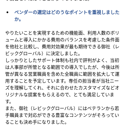
ベンダーの選定はどのうなポイントを重視しました
か。
やりたいことを実現するための機能面、利用人数のボリ
ュームと導入にかかる費用のバランスを考慮した条件面
を他社と比較し、費用対効果が最も期待できる御社（レ
ビックグローバル）に決定しました。
しっかりとしたサポート体制も社内で評判がよく、当初
は人事部が所管となる範囲での導入でしたが、今後は所
管が異なる営業職員を含めた全職員に範囲を拡大して運
用することを予定しています。専任の担当者が当社ニー
ズを理解してくれ、それに合わせたカスタマイズなどオ
リジナルな提案をもらえるので、とても満足していま
す。
また、御社（レビックグローバル）にはベテランから若
手職員まで対応ができる豊富なコンテンツがそろってい
ることも決め手になりました。