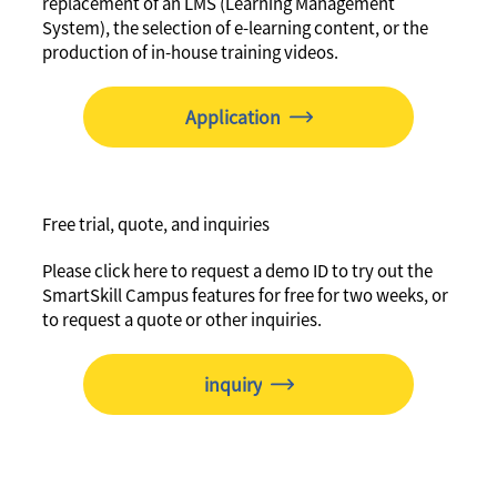
replacement of an LMS (Learning Management
System), the selection of e-learning content, or the
production of in-house training videos.
Application
Free trial, quote, and inquiries
Please click here to request a demo ID to try out the
SmartSkill Campus features for free for two weeks, or
to request a quote or other inquiries.
inquiry