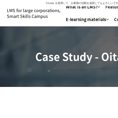
Cookie を使用して、お客様の活動を追跡してもよろし
What is an LMS?
Featur
LMS for large corporations,
Smart Skills Campus
E-learning materials
C
Case Study - Oit
株式会社ニコン
C