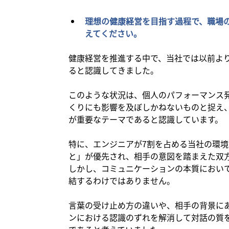
理想の健康経営を目指す過程で、職場
えてください。
健康経営を推進する中で、当社では以前よ
ると認識してきました。
このような状況は、個人のパフォーマンス
くりにも影響を及ぼしかねないものと捉え
が重要なテーマであると認識しています。
特に、エンジニアが
7割
を占める当社の環境
と」が優先され、相手の意図を踏まえた双
しかし、コミュニケーションの本質におい
結するわけではありません。
言葉の受け止め方の違いや、相手の背景に
ンにおける認識のずれを解消して対話の質