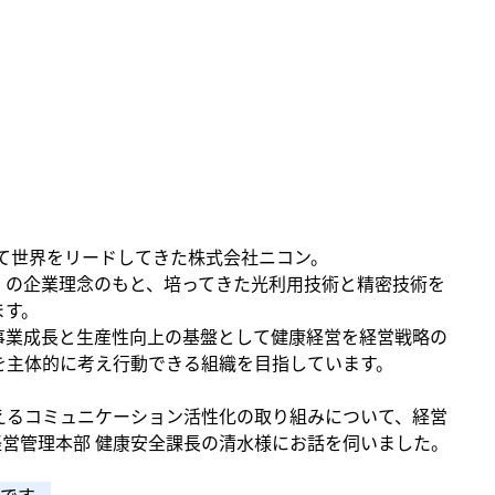
して世界をリードしてきた株式会社ニコン。
」の企業理念のもと、培ってきた光利用技術と精密技術を
ます。
事業成長と生産性向上の基盤として健康経営を経営戦略の
を主体的に考え行動できる組織を目指しています。
えるコミュニケーション活性化の取り組みについて、経営
、経営管理本部 健康安全課長の清水様にお話を伺いました。