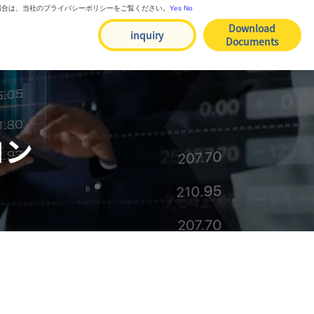
る場合は、当社のプライバシーポリシーをご覧ください。
Yes
No
Download
inquiry
Documents
コン
td.